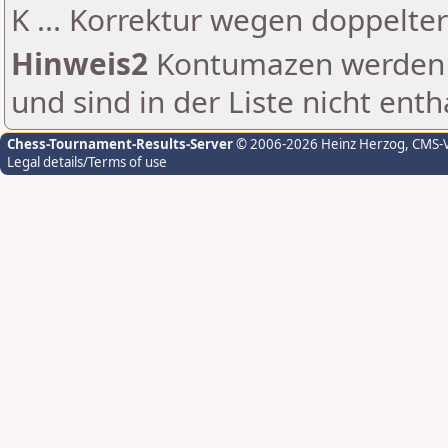
K ... Korrektur wegen doppelt
Hinweis2
Kontumazen werden g
und sind in der Liste nicht enth
Chess-Tournament-Results-Server
© 2006-2026 Heinz Herzog
, CMS-
Legal details/Terms of use