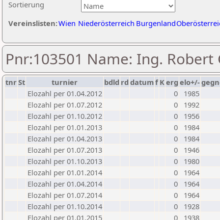
Sortierung
Vereinslisten:
Wien
Niederösterreich
Burgenland
Oberösterrei
Pnr:103501 Name: Ing. Robert
tnr
St
turnier
bdld
rd
datum
f
K
erg
elo+/-
gegn
Elozahl per 01.04.2012
0
1985
Elozahl per 01.07.2012
0
1992
Elozahl per 01.10.2012
0
1956
Elozahl per 01.01.2013
0
1984
Elozahl per 01.04.2013
0
1984
Elozahl per 01.07.2013
0
1946
Elozahl per 01.10.2013
0
1980
Elozahl per 01.01.2014
0
1964
Elozahl per 01.04.2014
0
1964
Elozahl per 01.07.2014
0
1964
Elozahl per 01.10.2014
0
1928
Elozahl per 01.01.2015
0
1938