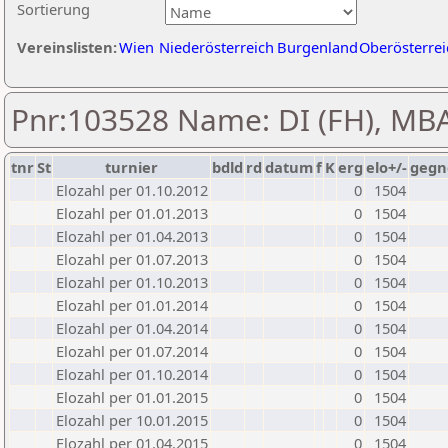
Sortierung
Vereinslisten:
Wien
Niederösterreich
Burgenland
Oberösterrei
Pnr:103528 Name: DI (FH), MB
tnr
St
turnier
bdld
rd
datum
f
K
erg
elo+/-
gegn
Elozahl per 01.10.2012
0
1504
Elozahl per 01.01.2013
0
1504
Elozahl per 01.04.2013
0
1504
Elozahl per 01.07.2013
0
1504
Elozahl per 01.10.2013
0
1504
Elozahl per 01.01.2014
0
1504
Elozahl per 01.04.2014
0
1504
Elozahl per 01.07.2014
0
1504
Elozahl per 01.10.2014
0
1504
Elozahl per 01.01.2015
0
1504
Elozahl per 10.01.2015
0
1504
Elozahl per 01.04.2015
0
1504