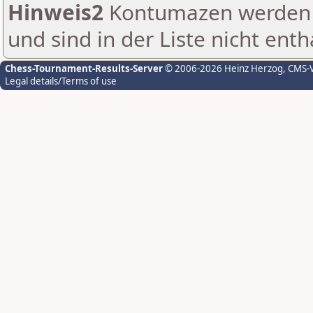
Hinweis2
Kontumazen werden g
und sind in der Liste nicht enth
Chess-Tournament-Results-Server
© 2006-2026 Heinz Herzog
, CMS-
Legal details/Terms of use