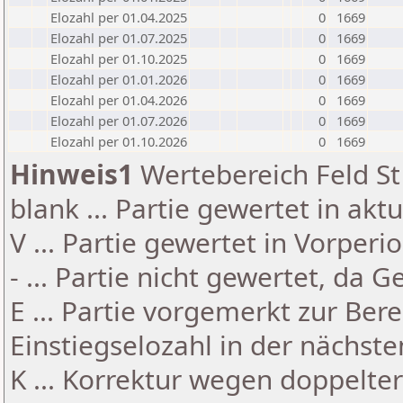
Elozahl per 01.04.2025
0
1669
Elozahl per 01.07.2025
0
1669
Elozahl per 01.10.2025
0
1669
Elozahl per 01.01.2026
0
1669
Elozahl per 01.04.2026
0
1669
Elozahl per 01.07.2026
0
1669
Elozahl per 01.10.2026
0
1669
Hinweis1
Wertebereich Feld St 
blank ... Partie gewertet in akt
V ... Partie gewertet in Vorperi
- ... Partie nicht gewertet, da 
E ... Partie vorgemerkt zur Be
Einstiegselozahl in der nächst
K ... Korrektur wegen doppelt