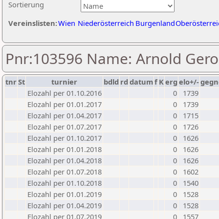
Sortierung
Vereinslisten:
Wien
Niederösterreich
Burgenland
Oberösterrei
Pnr:103596 Name: Arnold Gero
tnr
St
turnier
bdld
rd
datum
f
K
erg
elo+/-
gegn
Elozahl per 01.10.2016
0
1739
Elozahl per 01.01.2017
0
1739
Elozahl per 01.04.2017
0
1715
Elozahl per 01.07.2017
0
1726
Elozahl per 01.10.2017
0
1626
Elozahl per 01.01.2018
0
1626
Elozahl per 01.04.2018
0
1626
Elozahl per 01.07.2018
0
1602
Elozahl per 01.10.2018
0
1540
Elozahl per 01.01.2019
0
1528
Elozahl per 01.04.2019
0
1528
Elozahl per 01.07.2019
0
1557