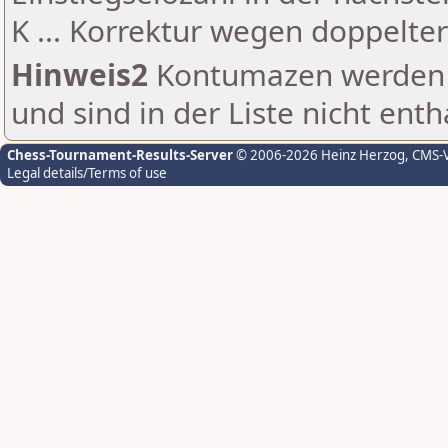
K ... Korrektur wegen doppelt
Hinweis2
Kontumazen werden g
und sind in der Liste nicht enth
Chess-Tournament-Results-Server
© 2006-2026 Heinz Herzog
, CMS-
Legal details/Terms of use