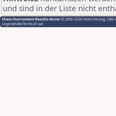
und sind in der Liste nicht enth
Chess-Tournament-Results-Server
© 2006-2026 Heinz Herzog
, CMS-
Legal details/Terms of use