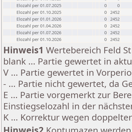
Elozahl per 01.07.2025
0
0
Elozahl per 01.10.2025
0
2452
Elozahl per 01.01.2026
0
2452
Elozahl per 01.04.2026
0
2452
Elozahl per 01.07.2026
0
2452
Elozahl per 01.10.2026
0
2452
Hinweis1
Wertebereich Feld St 
blank ... Partie gewertet in akt
V ... Partie gewertet in Vorperi
- ... Partie nicht gewertet, da 
E ... Partie vorgemerkt zur Be
Einstiegselozahl in der nächst
K ... Korrektur wegen doppelt
Hinweis2
Kontumazen werden g