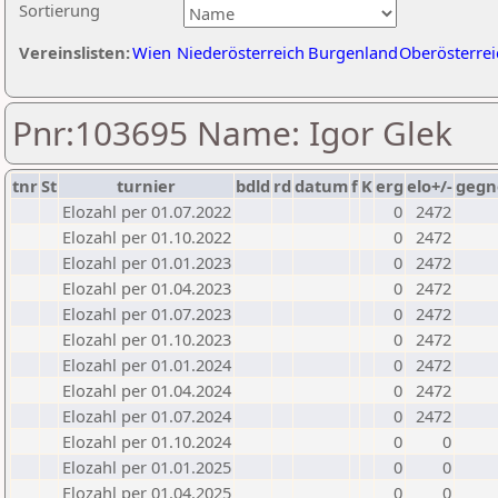
Sortierung
Vereinslisten:
Wien
Niederösterreich
Burgenland
Oberösterrei
Pnr:103695 Name: Igor Glek
tnr
St
turnier
bdld
rd
datum
f
K
erg
elo+/-
gegn
Elozahl per 01.07.2022
0
2472
Elozahl per 01.10.2022
0
2472
Elozahl per 01.01.2023
0
2472
Elozahl per 01.04.2023
0
2472
Elozahl per 01.07.2023
0
2472
Elozahl per 01.10.2023
0
2472
Elozahl per 01.01.2024
0
2472
Elozahl per 01.04.2024
0
2472
Elozahl per 01.07.2024
0
2472
Elozahl per 01.10.2024
0
0
Elozahl per 01.01.2025
0
0
Elozahl per 01.04.2025
0
0