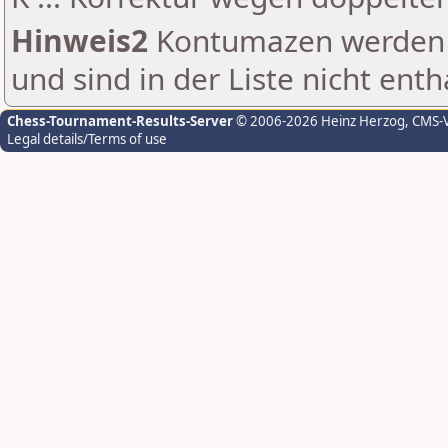
Hinweis2
Kontumazen werden g
und sind in der Liste nicht enth
Chess-Tournament-Results-Server
© 2006-2026 Heinz Herzog
, CMS-
Legal details/Terms of use