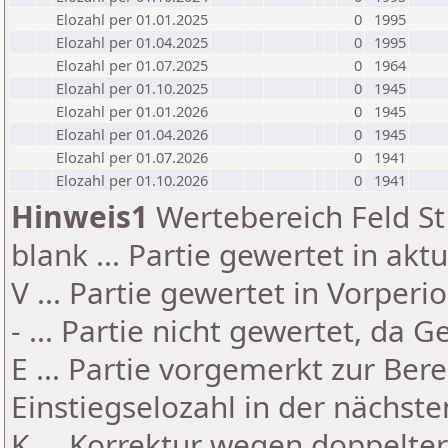
Elozahl per 01.01.2025
0
1995
Elozahl per 01.04.2025
0
1995
Elozahl per 01.07.2025
0
1964
Elozahl per 01.10.2025
0
1945
Elozahl per 01.01.2026
0
1945
Elozahl per 01.04.2026
0
1945
Elozahl per 01.07.2026
0
1941
Elozahl per 01.10.2026
0
1941
Hinweis1
Wertebereich Feld St 
blank ... Partie gewertet in akt
V ... Partie gewertet in Vorperi
- ... Partie nicht gewertet, da 
E ... Partie vorgemerkt zur Be
Einstiegselozahl in der nächst
K ... Korrektur wegen doppelt