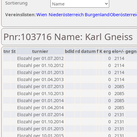
Sortierung
Vereinslisten:
Wien
Niederösterreich
Burgenland
Oberösterrei
Pnr:103716 Name: Karl Gneiss
tnr
St
turnier
bdld
rd
datum
f
K
erg
elo+/-
gegn
Elozahl per 01.07.2012
0
2114
Elozahl per 01.10.2012
0
2114
Elozahl per 01.01.2013
0
2114
Elozahl per 01.04.2013
0
2114
Elozahl per 01.07.2013
0
2085
Elozahl per 01.10.2013
0
2085
Elozahl per 01.01.2014
0
2085
Elozahl per 01.04.2014
0
2085
Elozahl per 01.07.2014
0
2131
Elozahl per 01.10.2014
0
2131
Elozahl per 01.01.2015
0
2131
Elozahl per 10.01.2015
0
2131