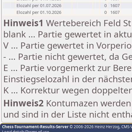
Elozahl per 01.07.2026
0
1607
Elozahl per 01.10.2026
0
1607
Hinweis1
Wertebereich Feld St 
blank ... Partie gewertet in akt
V ... Partie gewertet in Vorperi
- ... Partie nicht gewertet, da 
E ... Partie vorgemerkt zur Be
Einstiegselozahl in der nächst
K ... Korrektur wegen doppelt
Hinweis2
Kontumazen werden g
und sind in der Liste nicht enth
Chess-Tournament-Results-Server
© 2006-2026 Heinz Herzog
, CMS-