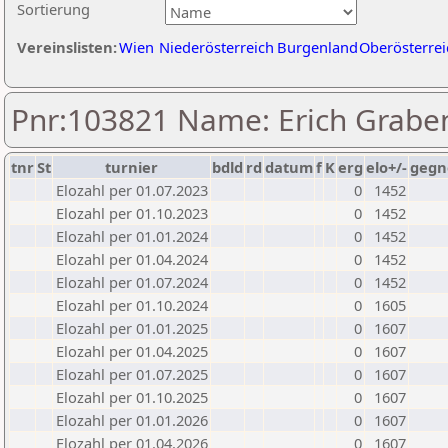
Sortierung
Vereinslisten:
Wien
Niederösterreich
Burgenland
Oberösterrei
Pnr:103821 Name: Erich Grabe
tnr
St
turnier
bdld
rd
datum
f
K
erg
elo+/-
gegn
Elozahl per 01.07.2023
0
1452
Elozahl per 01.10.2023
0
1452
Elozahl per 01.01.2024
0
1452
Elozahl per 01.04.2024
0
1452
Elozahl per 01.07.2024
0
1452
Elozahl per 01.10.2024
0
1605
Elozahl per 01.01.2025
0
1607
Elozahl per 01.04.2025
0
1607
Elozahl per 01.07.2025
0
1607
Elozahl per 01.10.2025
0
1607
Elozahl per 01.01.2026
0
1607
Elozahl per 01.04.2026
0
1607