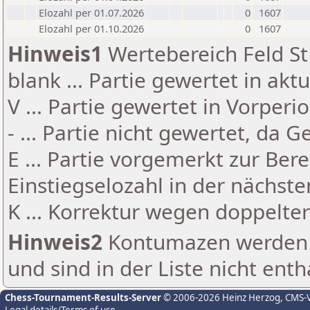
Elozahl per 01.07.2026
0
1607
Elozahl per 01.10.2026
0
1607
Hinweis1
Wertebereich Feld St 
blank ... Partie gewertet in akt
V ... Partie gewertet in Vorperi
- ... Partie nicht gewertet, da 
E ... Partie vorgemerkt zur Be
Einstiegselozahl in der nächst
K ... Korrektur wegen doppelt
Hinweis2
Kontumazen werden g
und sind in der Liste nicht enth
Chess-Tournament-Results-Server
© 2006-2026 Heinz Herzog
, CMS-