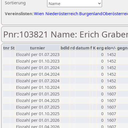
Sortierung
Vereinslisten:
Wien
Niederösterreich
Burgenland
Oberösterrei
Pnr:103821 Name: Erich Grabe
tnr
St
turnier
bdld
rd
datum
f
K
erg
elo+/-
gegn
Elozahl per 01.07.2023
0
1452
Elozahl per 01.10.2023
0
1452
Elozahl per 01.01.2024
0
1452
Elozahl per 01.04.2024
0
1452
Elozahl per 01.07.2024
0
1452
Elozahl per 01.10.2024
0
1605
Elozahl per 01.01.2025
0
1607
Elozahl per 01.04.2025
0
1607
Elozahl per 01.07.2025
0
1607
Elozahl per 01.10.2025
0
1607
Elozahl per 01.01.2026
0
1607
Elozahl per 01.04.2026
0
1607