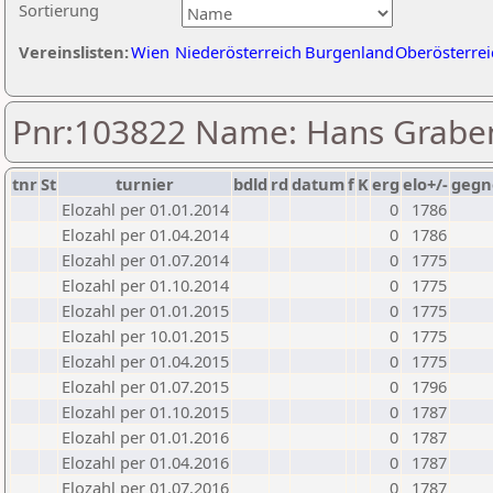
Sortierung
Vereinslisten:
Wien
Niederösterreich
Burgenland
Oberösterrei
Pnr:103822 Name: Hans Grab
tnr
St
turnier
bdld
rd
datum
f
K
erg
elo+/-
gegn
Elozahl per 01.01.2014
0
1786
Elozahl per 01.04.2014
0
1786
Elozahl per 01.07.2014
0
1775
Elozahl per 01.10.2014
0
1775
Elozahl per 01.01.2015
0
1775
Elozahl per 10.01.2015
0
1775
Elozahl per 01.04.2015
0
1775
Elozahl per 01.07.2015
0
1796
Elozahl per 01.10.2015
0
1787
Elozahl per 01.01.2016
0
1787
Elozahl per 01.04.2016
0
1787
Elozahl per 01.07.2016
0
1787