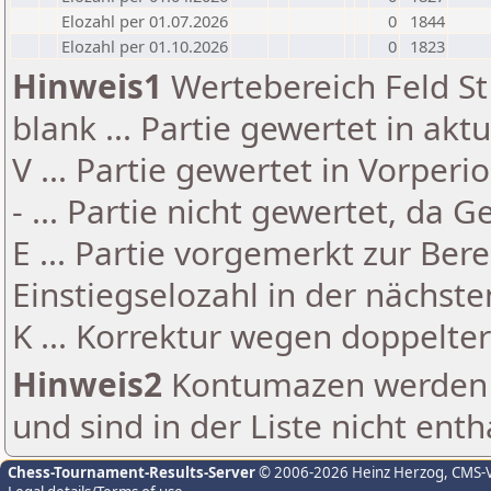
Elozahl per 01.07.2026
0
1844
Elozahl per 01.10.2026
0
1823
Hinweis1
Wertebereich Feld St 
blank ... Partie gewertet in akt
V ... Partie gewertet in Vorperi
- ... Partie nicht gewertet, da 
E ... Partie vorgemerkt zur Be
Einstiegselozahl in der nächst
K ... Korrektur wegen doppelt
Hinweis2
Kontumazen werden g
und sind in der Liste nicht enth
Chess-Tournament-Results-Server
© 2006-2026 Heinz Herzog
, CMS-