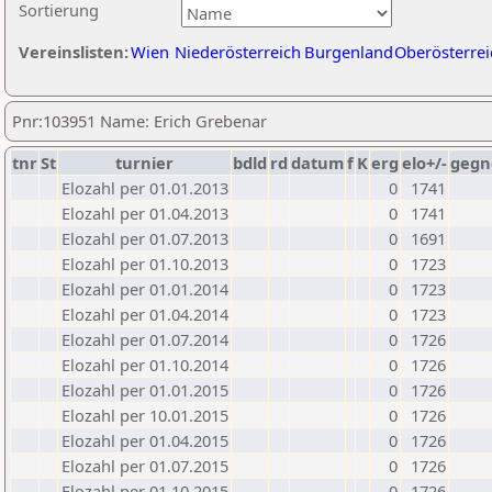
Sortierung
Vereinslisten:
Wien
Niederösterreich
Burgenland
Oberösterrei
Pnr:103951 Name: Erich Grebenar
tnr
St
turnier
bdld
rd
datum
f
K
erg
elo+/-
gegn
Elozahl per 01.01.2013
0
1741
Elozahl per 01.04.2013
0
1741
Elozahl per 01.07.2013
0
1691
Elozahl per 01.10.2013
0
1723
Elozahl per 01.01.2014
0
1723
Elozahl per 01.04.2014
0
1723
Elozahl per 01.07.2014
0
1726
Elozahl per 01.10.2014
0
1726
Elozahl per 01.01.2015
0
1726
Elozahl per 10.01.2015
0
1726
Elozahl per 01.04.2015
0
1726
Elozahl per 01.07.2015
0
1726
Elozahl per 01.10.2015
0
1726