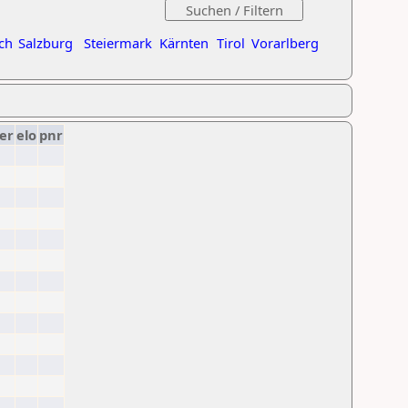
ch
Salzburg
Steiermark
Kärnten
Tirol
Vorarlberg
er
elo
pnr