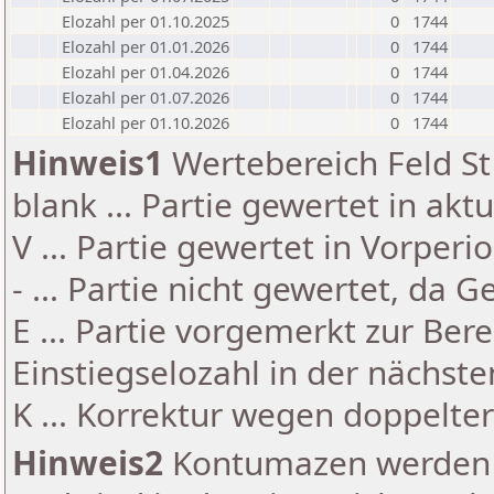
Elozahl per 01.10.2025
0
1744
Elozahl per 01.01.2026
0
1744
Elozahl per 01.04.2026
0
1744
Elozahl per 01.07.2026
0
1744
Elozahl per 01.10.2026
0
1744
Hinweis1
Wertebereich Feld St 
blank ... Partie gewertet in akt
V ... Partie gewertet in Vorperi
- ... Partie nicht gewertet, da 
E ... Partie vorgemerkt zur Be
Einstiegselozahl in der nächst
K ... Korrektur wegen doppelt
Hinweis2
Kontumazen werden g