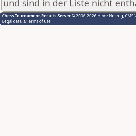
und sind in der Liste nicht enth
Chess-Tournament-Results-Server
© 2006-2026 Heinz Herzog
, CMS-
Legal details/Terms of use