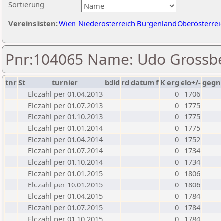
Sortierung
Vereinslisten:
Wien
Niederösterreich
Burgenland
Oberösterrei
Pnr:104065 Name: Udo Grossb
tnr
St
turnier
bdld
rd
datum
f
K
erg
elo+/-
gegn
Elozahl per 01.04.2013
0
1706
Elozahl per 01.07.2013
0
1775
Elozahl per 01.10.2013
0
1775
Elozahl per 01.01.2014
0
1775
Elozahl per 01.04.2014
0
1752
Elozahl per 01.07.2014
0
1734
Elozahl per 01.10.2014
0
1734
Elozahl per 01.01.2015
0
1806
Elozahl per 10.01.2015
0
1806
Elozahl per 01.04.2015
0
1784
Elozahl per 01.07.2015
0
1784
Elozahl per 01.10.2015
0
1784