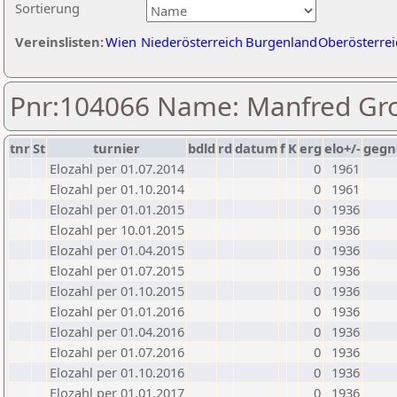
Sortierung
Vereinslisten:
Wien
Niederösterreich
Burgenland
Oberösterrei
Pnr:104066 Name: Manfred Gr
tnr
St
turnier
bdld
rd
datum
f
K
erg
elo+/-
gegn
Elozahl per 01.07.2014
0
1961
Elozahl per 01.10.2014
0
1961
Elozahl per 01.01.2015
0
1936
Elozahl per 10.01.2015
0
1936
Elozahl per 01.04.2015
0
1936
Elozahl per 01.07.2015
0
1936
Elozahl per 01.10.2015
0
1936
Elozahl per 01.01.2016
0
1936
Elozahl per 01.04.2016
0
1936
Elozahl per 01.07.2016
0
1936
Elozahl per 01.10.2016
0
1936
Elozahl per 01.01.2017
0
1936