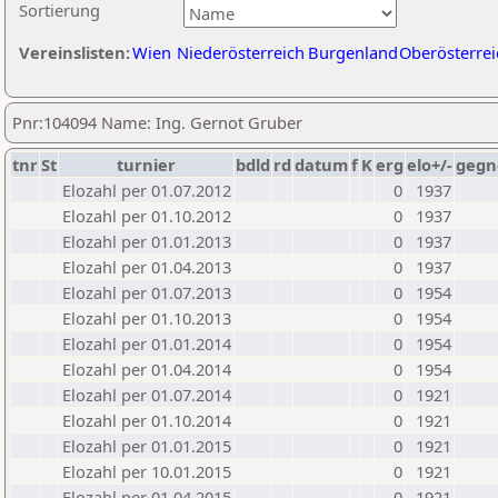
Sortierung
Vereinslisten:
Wien
Niederösterreich
Burgenland
Oberösterrei
Pnr:104094 Name: Ing. Gernot Gruber
tnr
St
turnier
bdld
rd
datum
f
K
erg
elo+/-
gegn
Elozahl per 01.07.2012
0
1937
Elozahl per 01.10.2012
0
1937
Elozahl per 01.01.2013
0
1937
Elozahl per 01.04.2013
0
1937
Elozahl per 01.07.2013
0
1954
Elozahl per 01.10.2013
0
1954
Elozahl per 01.01.2014
0
1954
Elozahl per 01.04.2014
0
1954
Elozahl per 01.07.2014
0
1921
Elozahl per 01.10.2014
0
1921
Elozahl per 01.01.2015
0
1921
Elozahl per 10.01.2015
0
1921
Elozahl per 01.04.2015
0
1921