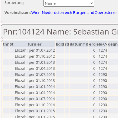
Sortierung
Vereinslisten:
Wien
Niederösterreich
Burgenland
Oberösterrei
Pnr:104124 Name: Sebastian G
tnr
St
turnier
bdld
rd
datum
f
K
erg
elo+/-
gegn
Elozahl per 01.07.2012
0
1274
Elozahl per 01.10.2012
0
1274
Elozahl per 01.01.2013
0
1274
Elozahl per 01.04.2013
0
1274
Elozahl per 01.07.2013
0
1290
Elozahl per 01.10.2013
0
1290
Elozahl per 01.01.2014
0
1290
Elozahl per 01.04.2014
0
1290
Elozahl per 01.07.2014
0
1290
Elozahl per 01.10.2014
0
1290
Elozahl per 01.01.2015
0
1290
Elozahl per 10.01.2015
0
1290