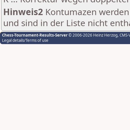
Hinweis2
Kontumazen werden g
und sind in der Liste nicht enth
Chess-Tournament-Results-Server
© 2006-2026 Heinz Herzog
, CMS-
Legal details/Terms of use