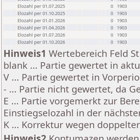
Elozahl per 01.07.2025
0
1903
Elozahl per 01.10.2025
0
1903
Elozahl per 01.01.2026
0
1903
Elozahl per 01.04.2026
0
1903
Elozahl per 01.07.2026
0
1903
Elozahl per 01.10.2026
0
1903
Hinweis1
Wertebereich Feld St 
blank ... Partie gewertet in akt
V ... Partie gewertet in Vorperi
- ... Partie nicht gewertet, da 
E ... Partie vorgemerkt zur Be
Einstiegselozahl in der nächst
K ... Korrektur wegen doppelt
Hinweis2
Kontumazen werden g