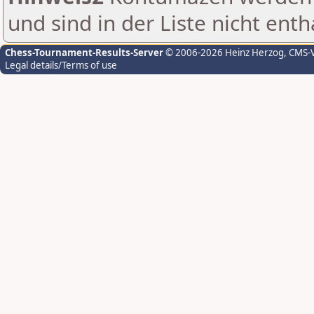
und sind in der Liste nicht enth
Chess-Tournament-Results-Server
© 2006-2026 Heinz Herzog
, CMS-
Legal details/Terms of use