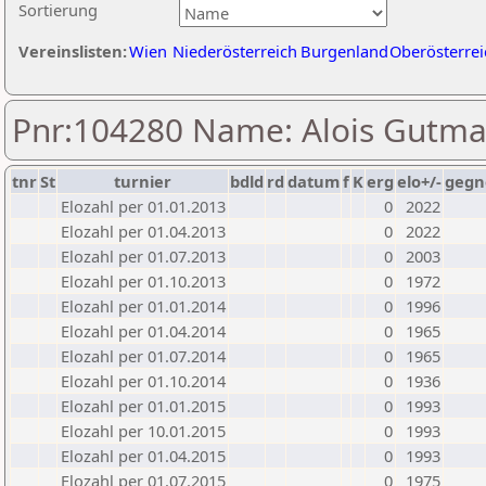
Sortierung
Vereinslisten:
Wien
Niederösterreich
Burgenland
Oberösterrei
Pnr:104280 Name: Alois Gutm
tnr
St
turnier
bdld
rd
datum
f
K
erg
elo+/-
gegn
Elozahl per 01.01.2013
0
2022
Elozahl per 01.04.2013
0
2022
Elozahl per 01.07.2013
0
2003
Elozahl per 01.10.2013
0
1972
Elozahl per 01.01.2014
0
1996
Elozahl per 01.04.2014
0
1965
Elozahl per 01.07.2014
0
1965
Elozahl per 01.10.2014
0
1936
Elozahl per 01.01.2015
0
1993
Elozahl per 10.01.2015
0
1993
Elozahl per 01.04.2015
0
1993
Elozahl per 01.07.2015
0
1975