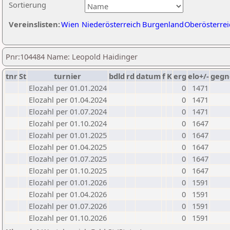
Sortierung
Vereinslisten:
Wien
Niederösterreich
Burgenland
Oberösterrei
Pnr:104484 Name: Leopold Haidinger
tnr
St
turnier
bdld
rd
datum
f
K
erg
elo+/-
gegn
Elozahl per 01.01.2024
0
1471
Elozahl per 01.04.2024
0
1471
Elozahl per 01.07.2024
0
1471
Elozahl per 01.10.2024
0
1647
Elozahl per 01.01.2025
0
1647
Elozahl per 01.04.2025
0
1647
Elozahl per 01.07.2025
0
1647
Elozahl per 01.10.2025
0
1647
Elozahl per 01.01.2026
0
1591
Elozahl per 01.04.2026
0
1591
Elozahl per 01.07.2026
0
1591
Elozahl per 01.10.2026
0
1591