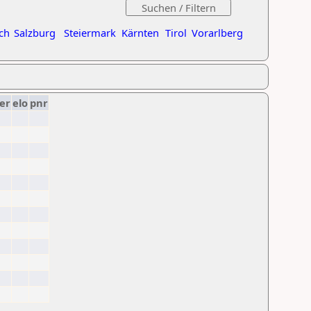
ch
Salzburg
Steiermark
Kärnten
Tirol
Vorarlberg
er
elo
pnr