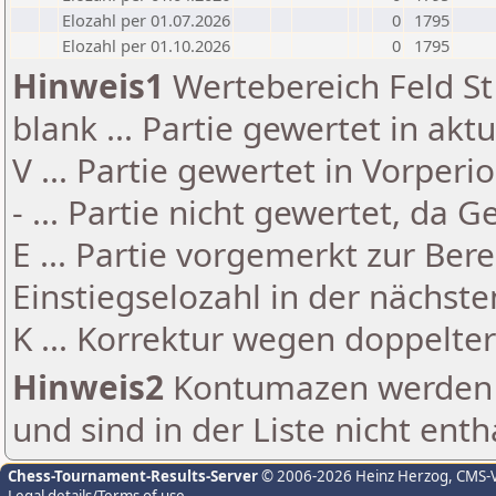
Elozahl per 01.07.2026
0
1795
Elozahl per 01.10.2026
0
1795
Hinweis1
Wertebereich Feld St 
blank ... Partie gewertet in akt
V ... Partie gewertet in Vorperi
- ... Partie nicht gewertet, da 
E ... Partie vorgemerkt zur Be
Einstiegselozahl in der nächst
K ... Korrektur wegen doppelt
Hinweis2
Kontumazen werden g
und sind in der Liste nicht enth
Chess-Tournament-Results-Server
© 2006-2026 Heinz Herzog
, CMS-