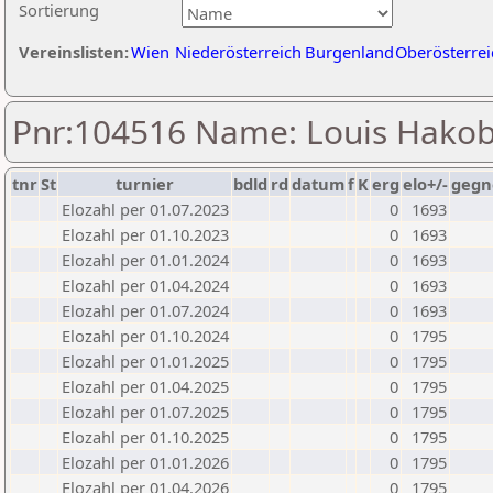
Sortierung
Vereinslisten:
Wien
Niederösterreich
Burgenland
Oberösterrei
Pnr:104516 Name: Louis Hako
tnr
St
turnier
bdld
rd
datum
f
K
erg
elo+/-
gegn
Elozahl per 01.07.2023
0
1693
Elozahl per 01.10.2023
0
1693
Elozahl per 01.01.2024
0
1693
Elozahl per 01.04.2024
0
1693
Elozahl per 01.07.2024
0
1693
Elozahl per 01.10.2024
0
1795
Elozahl per 01.01.2025
0
1795
Elozahl per 01.04.2025
0
1795
Elozahl per 01.07.2025
0
1795
Elozahl per 01.10.2025
0
1795
Elozahl per 01.01.2026
0
1795
Elozahl per 01.04.2026
0
1795