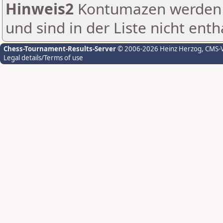
Hinweis2
Kontumazen werden g
und sind in der Liste nicht enth
Chess-Tournament-Results-Server
© 2006-2026 Heinz Herzog
, CMS-
Legal details/Terms of use