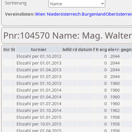
Sortierung
Vereinslisten:
Wien
Niederösterreich
Burgenland
Oberösterrei
Pnr:104570 Name: Mag. Walte
tnr
St
turnier
bdld
rd
datum
f
K
erg
elo+/-
gegn
Elozahl per 01.10.2012
0
2044
Elozahl per 01.01.2013
0
2044
Elozahl per 01.04.2013
0
2044
Elozahl per 01.07.2013
0
2044
Elozahl per 01.10.2013
0
1960
Elozahl per 01.01.2014
0
1960
Elozahl per 01.04.2014
0
1960
Elozahl per 01.07.2014
0
1960
Elozahl per 01.10.2014
0
1962
Elozahl per 01.01.2015
0
1958
Elozahl per 10.01.2015
0
1958
Elozahl per 01.04.2015
0
1958