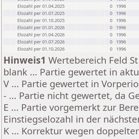
Elozahl per 01.04.2025
0
1996
Elozahl per 01.07.2025
0
1996
Elozahl per 01.10.2025
0
1996
Elozahl per 01.01.2026
0
1996
Elozahl per 01.04.2026
0
1996
Elozahl per 01.07.2026
0
1996
Elozahl per 01.10.2026
0
1996
Hinweis1
Wertebereich Feld St 
blank ... Partie gewertet in akt
V ... Partie gewertet in Vorperi
- ... Partie nicht gewertet, da 
E ... Partie vorgemerkt zur Be
Einstiegselozahl in der nächst
K ... Korrektur wegen doppelt