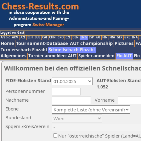
Logged on: Gast
Arabic
ARM
AZE
BIH
BUL
CAT
CHN
CRO
CZE
DEN
ENG
ESP
FAI
FIN
FRA
GER
GRE
INA
I
Home
Tournament-Database
AUT championship
Pictures
F
Turnierschach-Elozahl
Schnellschach-Elozahl
Allgemeines
Turnier anmelden: AUT
Spieler anmelden
Elo AUT
Elo
Willkommen bei den offiziellen Schnellscha
FIDE-Elolisten Stand
AUT-Elolisten Stand
1.052
Personennummer
Nachname
Vorname
Ebene
Bundesland
Spgem./Kreis/Verein
Nur "österreichische" Spieler (Land=A