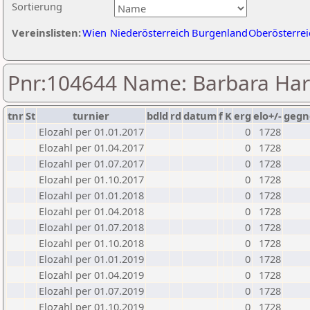
Sortierung
Vereinslisten:
Wien
Niederösterreich
Burgenland
Oberösterrei
Pnr:104644 Name: Barbara Har
tnr
St
turnier
bdld
rd
datum
f
K
erg
elo+/-
gegn
Elozahl per 01.01.2017
0
1728
Elozahl per 01.04.2017
0
1728
Elozahl per 01.07.2017
0
1728
Elozahl per 01.10.2017
0
1728
Elozahl per 01.01.2018
0
1728
Elozahl per 01.04.2018
0
1728
Elozahl per 01.07.2018
0
1728
Elozahl per 01.10.2018
0
1728
Elozahl per 01.01.2019
0
1728
Elozahl per 01.04.2019
0
1728
Elozahl per 01.07.2019
0
1728
Elozahl per 01.10.2019
0
1728