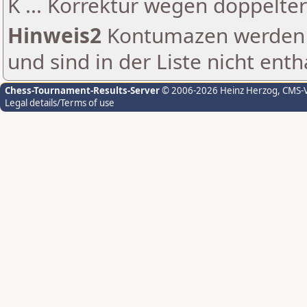
K ... Korrektur wegen doppelt
Hinweis2
Kontumazen werden g
und sind in der Liste nicht enth
Chess-Tournament-Results-Server
© 2006-2026 Heinz Herzog
, CMS-
Legal details/Terms of use