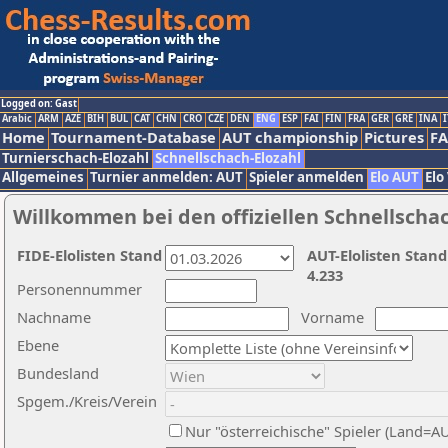
Logged on: Gast
Arabic
ARM
AZE
BIH
BUL
CAT
CHN
CRO
CZE
DEN
ENG
ESP
FAI
FIN
FRA
GER
GRE
INA
I
Home
Tournament-Database
AUT championship
Pictures
F
Turnierschach-Elozahl
Schnellschach-Elozahl
Allgemeines
Turnier anmelden: AUT
Spieler anmelden
Elo AUT
Elo
Willkommen bei den offiziellen Schnellscha
FIDE-Elolisten Stand
AUT-Elolisten Stand
4.233
Personennummer
Nachname
Vorname
Ebene
Bundesland
Spgem./Kreis/Verein
Nur "österreichische" Spieler (Land=A