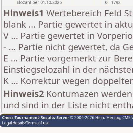
Elozahl per 01.10.2026
0
1792
Hinweis1
Wertebereich Feld St 
blank ... Partie gewertet in akt
V ... Partie gewertet in Vorperi
- ... Partie nicht gewertet, da 
E ... Partie vorgemerkt zur Be
Einstiegselozahl in der nächst
K ... Korrektur wegen doppelt
Hinweis2
Kontumazen werden g
und sind in der Liste nicht enth
Chess-Tournament-Results-Server
© 2006-2026 Heinz Herzog
, CMS-
Legal details/Terms of use