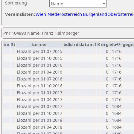
Sortierung
Vereinslisten:
Wien
Niederösterreich
Burgenland
Oberösterrei
Pnr:104890 Name: Franz Heimberger
tnr
St
turnier
bdld
rd
datum
f
K
erg
elo+/-
gegn
Elozahl per 01.07.2015
0
1716
Elozahl per 01.10.2015
0
1716
Elozahl per 01.01.2016
0
1716
Elozahl per 01.04.2016
0
1716
Elozahl per 01.07.2016
0
1716
Elozahl per 01.10.2016
0
1716
Elozahl per 01.01.2017
0
1716
Elozahl per 01.04.2017
0
1716
Elozahl per 01.07.2017
0
1684
Elozahl per 01.10.2017
0
1684
Elozahl per 01.01.2018
0
1684
Elozahl per 01.04.2018
0
1684
Elozahl per 01.07.2018
0
1649