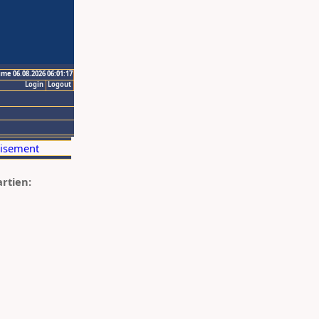
ime 06.08.2026 06:01:17
Login
Logout
artien: