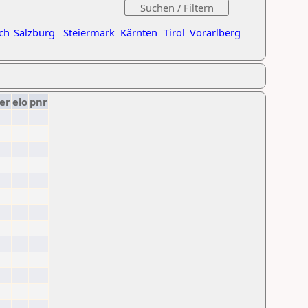
ch
Salzburg
Steiermark
Kärnten
Tirol
Vorarlberg
er
elo
pnr