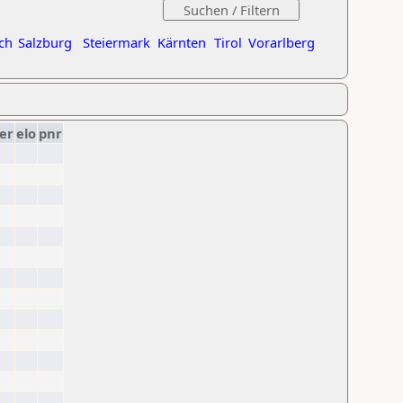
ch
Salzburg
Steiermark
Kärnten
Tirol
Vorarlberg
er
elo
pnr