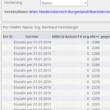
Sortierung
Vereinslisten:
Wien
Niederösterreich
Burgenland
Oberösterrei
Pnr:104891 Name: Ing. Reinhard Heimberger
tnr
St
turnier
bdld
rd
datum
f
K
erg
elo+/-
gegn
Elozahl per 01.07.2014
0
2286
Elozahl per 01.10.2014
0
2286
Elozahl per 01.01.2015
0
2286
Elozahl per 10.01.2015
0
2286
Elozahl per 01.04.2015
0
2286
Elozahl per 01.07.2015
0
2278
Elozahl per 01.10.2015
0
2278
Elozahl per 01.01.2016
0
2278
Elozahl per 01.04.2016
0
2278
Elozahl per 01.07.2016
0
2259
Elozahl per 01.10.2016
0
2259
Elozahl per 01.01.2017
0
2265
Elozahl per 01.04.2017
0
2265