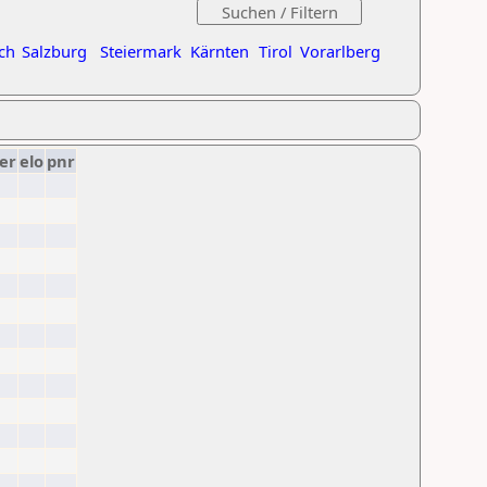
ch
Salzburg
Steiermark
Kärnten
Tirol
Vorarlberg
er
elo
pnr