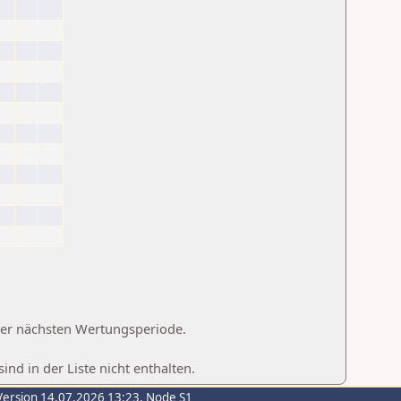
 der nächsten Wertungsperiode.
d in der Liste nicht enthalten.
Version 14.07.2026 13:23, Node S1