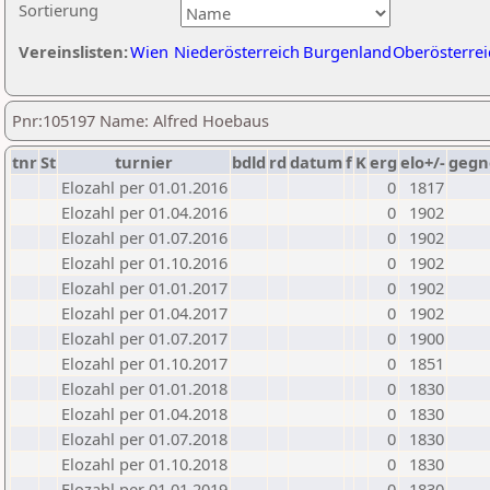
Sortierung
Vereinslisten:
Wien
Niederösterreich
Burgenland
Oberösterrei
Pnr:105197 Name: Alfred Hoebaus
tnr
St
turnier
bdld
rd
datum
f
K
erg
elo+/-
gegn
Elozahl per 01.01.2016
0
1817
Elozahl per 01.04.2016
0
1902
Elozahl per 01.07.2016
0
1902
Elozahl per 01.10.2016
0
1902
Elozahl per 01.01.2017
0
1902
Elozahl per 01.04.2017
0
1902
Elozahl per 01.07.2017
0
1900
Elozahl per 01.10.2017
0
1851
Elozahl per 01.01.2018
0
1830
Elozahl per 01.04.2018
0
1830
Elozahl per 01.07.2018
0
1830
Elozahl per 01.10.2018
0
1830
Elozahl per 01.01.2019
0
1830