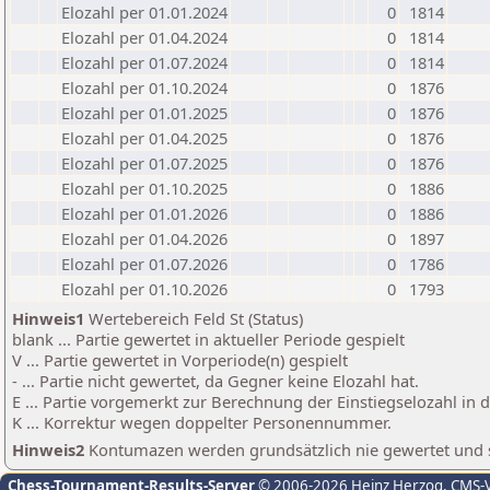
Elozahl per 01.01.2024
0
1814
Elozahl per 01.04.2024
0
1814
Elozahl per 01.07.2024
0
1814
Elozahl per 01.10.2024
0
1876
Elozahl per 01.01.2025
0
1876
Elozahl per 01.04.2025
0
1876
Elozahl per 01.07.2025
0
1876
Elozahl per 01.10.2025
0
1886
Elozahl per 01.01.2026
0
1886
Elozahl per 01.04.2026
0
1897
Elozahl per 01.07.2026
0
1786
Elozahl per 01.10.2026
0
1793
Hinweis1
Wertebereich Feld St (Status)
blank ... Partie gewertet in aktueller Periode gespielt
V ... Partie gewertet in Vorperiode(n) gespielt
- ... Partie nicht gewertet, da Gegner keine Elozahl hat.
E ... Partie vorgemerkt zur Berechnung der Einstiegselozahl in
K ... Korrektur wegen doppelter Personennummer.
Hinweis2
Kontumazen werden grundsätzlich nie gewertet und sin
Chess-Tournament-Results-Server
© 2006-2026 Heinz Herzog
, CMS-