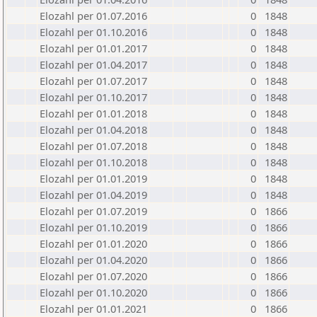
Elozahl per 01.07.2016
0
1848
Elozahl per 01.10.2016
0
1848
Elozahl per 01.01.2017
0
1848
Elozahl per 01.04.2017
0
1848
Elozahl per 01.07.2017
0
1848
Elozahl per 01.10.2017
0
1848
Elozahl per 01.01.2018
0
1848
Elozahl per 01.04.2018
0
1848
Elozahl per 01.07.2018
0
1848
Elozahl per 01.10.2018
0
1848
Elozahl per 01.01.2019
0
1848
Elozahl per 01.04.2019
0
1848
Elozahl per 01.07.2019
0
1866
Elozahl per 01.10.2019
0
1866
Elozahl per 01.01.2020
0
1866
Elozahl per 01.04.2020
0
1866
Elozahl per 01.07.2020
0
1866
Elozahl per 01.10.2020
0
1866
Elozahl per 01.01.2021
0
1866