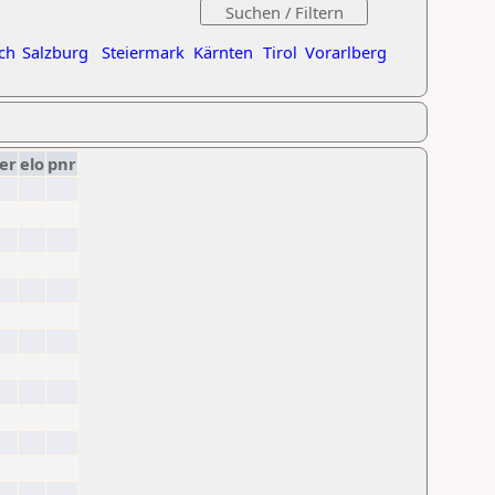
ch
Salzburg
Steiermark
Kärnten
Tirol
Vorarlberg
er
elo
pnr