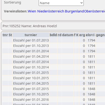
Sortierung
Vereinslisten:
Wien
Niederösterreich
Burgenland
Oberösterrei
Pnr:105252 Name: Andreas Hoelzl
tnr
St
turnier
bdld
rd
datum
f
K
erg
elo+/-
gegn
Elozahl per 01.07.2013
0
1794
Elozahl per 01.10.2013
0
1794
Elozahl per 01.01.2014
0
1794
Elozahl per 01.04.2014
0
1811
Elozahl per 01.07.2014
0
1811
Elozahl per 01.10.2014
0
1811
Elozahl per 01.01.2015
0
1811
Elozahl per 10.01.2015
0
1811
Elozahl per 01.04.2015
0
1811
Elozahl per 01.07.2015
0
1848
Elozahl per 01.10.2015
0
1848
Elozahl per 01.01.2016
0
1848
Elozahl per 01.04.2016
0
1848