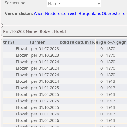
Sortierung
Vereinslisten:
Wien
Niederösterreich
Burgenland
Oberösterrei
Pnr:105268 Name: Robert Hoelzl
tnr
St
turnier
bdld
rd
datum
f
K
erg
elo+/-
gegn
Elozahl per 01.07.2023
0
1870
Elozahl per 01.10.2023
0
1870
Elozahl per 01.01.2024
0
1870
Elozahl per 01.04.2024
0
1870
Elozahl per 01.07.2024
0
1870
Elozahl per 01.10.2024
0
1913
Elozahl per 01.01.2025
0
1913
Elozahl per 01.04.2025
0
1913
Elozahl per 01.07.2025
0
1913
Elozahl per 01.10.2025
0
1913
Elozahl per 01.01.2026
0
1913
Elozahl per 01.04.2026
0
1913
Elozahl per 01.07.2026
0
1913