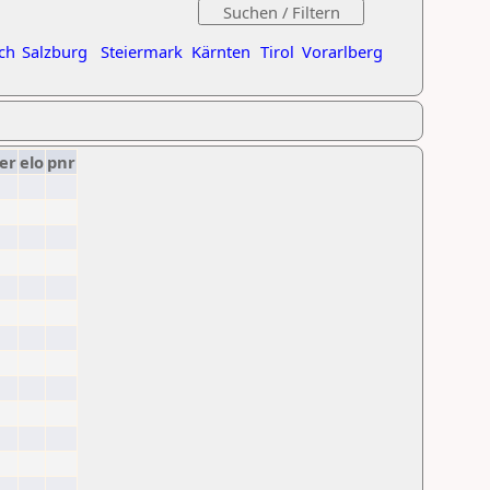
ch
Salzburg
Steiermark
Kärnten
Tirol
Vorarlberg
er
elo
pnr