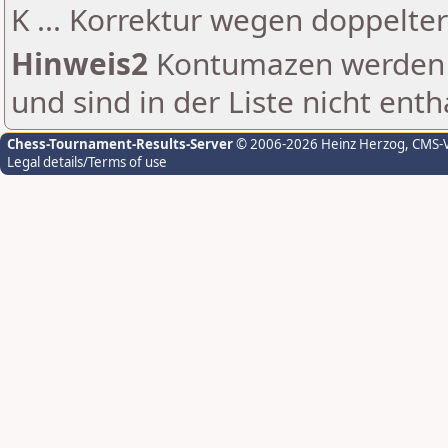
K ... Korrektur wegen doppelt
Hinweis2
Kontumazen werden g
und sind in der Liste nicht enth
Chess-Tournament-Results-Server
© 2006-2026 Heinz Herzog
, CMS-
Legal details/Terms of use