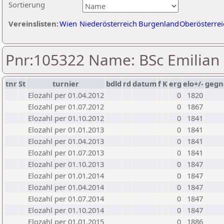
Sortierung
Vereinslisten:
Wien
Niederösterreich
Burgenland
Oberösterrei
Pnr:105322 Name: BSc Emilian
tnr
St
turnier
bdld
rd
datum
f
K
erg
elo+/-
gegn
Elozahl per 01.04.2012
0
1820
Elozahl per 01.07.2012
0
1867
Elozahl per 01.10.2012
0
1841
Elozahl per 01.01.2013
0
1841
Elozahl per 01.04.2013
0
1841
Elozahl per 01.07.2013
0
1841
Elozahl per 01.10.2013
0
1847
Elozahl per 01.01.2014
0
1847
Elozahl per 01.04.2014
0
1847
Elozahl per 01.07.2014
0
1847
Elozahl per 01.10.2014
0
1847
Elozahl per 01.01.2015
0
1886