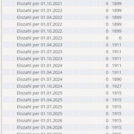
Elozahl per 01.10.2021
0
1899
Elozahl per 01.01.2022
0
1899
Elozahl per 01.04.2022
0
1899
Elozahl per 01.07.2022
0
1899
Elozahl per 01.10.2022
0
1899
Elozahl per 01.01.2023
0
0
Elozahl per 01.04.2023
0
1911
Elozahl per 01.07.2023
0
1911
Elozahl per 01.10.2023
0
1911
Elozahl per 01.01.2024
0
1911
Elozahl per 01.04.2024
0
1911
Elozahl per 01.07.2024
0
1890
Elozahl per 01.10.2024
0
1927
Elozahl per 01.01.2025
0
1915
Elozahl per 01.04.2025
0
1915
Elozahl per 01.07.2025
0
1915
Elozahl per 01.10.2025
0
1915
Elozahl per 01.01.2026
0
1915
Elozahl per 01.04.2026
0
1915