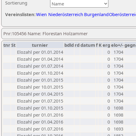
Sortierung
Vereinslisten:
Wien
Niederösterreich
Burgenland
Oberösterrei
Pnr:105456 Name: Florestan Holzammer
tnr
St
turnier
bdld
rd
datum
f
K
erg
elo+/-
gegn
Elozahl per 01.01.2014
0
1704
Elozahl per 01.04.2014
0
1704
Elozahl per 01.07.2014
0
1704
Elozahl per 01.10.2014
0
1704
Elozahl per 01.01.2015
0
1704
Elozahl per 10.01.2015
0
1704
Elozahl per 01.04.2015
0
1704
Elozahl per 01.07.2015
0
1704
Elozahl per 01.10.2015
0
1698
Elozahl per 01.01.2016
0
1698
Elozahl per 01.04.2016
0
1698
Elozahl per 01.07.2016
0
1693
Elozahl per 01.10.2016
0
1852