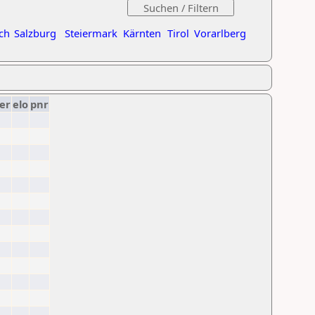
ch
Salzburg
Steiermark
Kärnten
Tirol
Vorarlberg
er
elo
pnr