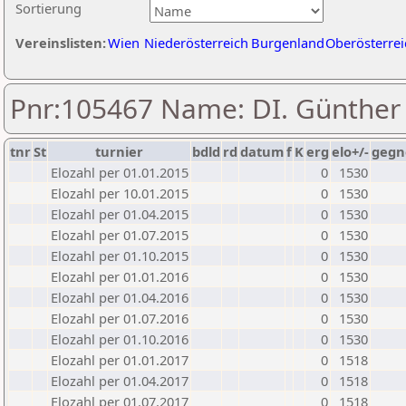
Sortierung
Vereinslisten:
Wien
Niederösterreich
Burgenland
Oberösterrei
Pnr:105467 Name: DI. Günther
tnr
St
turnier
bdld
rd
datum
f
K
erg
elo+/-
gegn
Elozahl per 01.01.2015
0
1530
Elozahl per 10.01.2015
0
1530
Elozahl per 01.04.2015
0
1530
Elozahl per 01.07.2015
0
1530
Elozahl per 01.10.2015
0
1530
Elozahl per 01.01.2016
0
1530
Elozahl per 01.04.2016
0
1530
Elozahl per 01.07.2016
0
1530
Elozahl per 01.10.2016
0
1530
Elozahl per 01.01.2017
0
1518
Elozahl per 01.04.2017
0
1518
Elozahl per 01.07.2017
0
1518