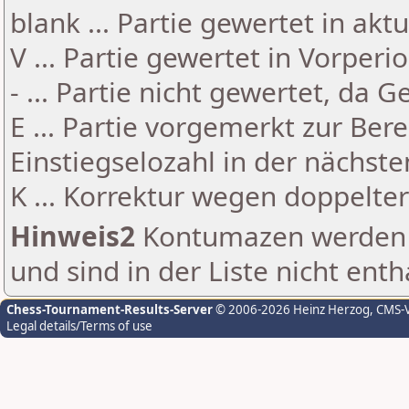
blank ... Partie gewertet in akt
V ... Partie gewertet in Vorperi
- ... Partie nicht gewertet, da 
E ... Partie vorgemerkt zur Be
Einstiegselozahl in der nächst
K ... Korrektur wegen doppelt
Hinweis2
Kontumazen werden g
und sind in der Liste nicht enth
Chess-Tournament-Results-Server
© 2006-2026 Heinz Herzog
, CMS-
Legal details/Terms of use