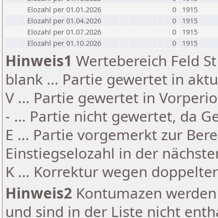
Elozahl per 01.01.2026
0
1915
Elozahl per 01.04.2026
0
1915
Elozahl per 01.07.2026
0
1915
Elozahl per 01.10.2026
0
1915
Hinweis1
Wertebereich Feld St 
blank ... Partie gewertet in akt
V ... Partie gewertet in Vorperi
- ... Partie nicht gewertet, da 
E ... Partie vorgemerkt zur Be
Einstiegselozahl in der nächst
K ... Korrektur wegen doppelt
Hinweis2
Kontumazen werden g
und sind in der Liste nicht enth