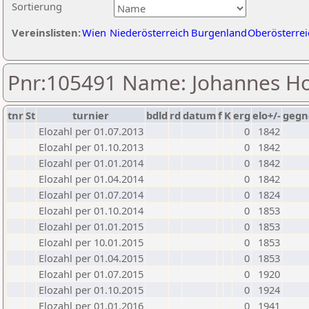
Sortierung
Vereinslisten:
Wien
Niederösterreich
Burgenland
Oberösterrei
Pnr:105491 Name: Johannes Ho
tnr
St
turnier
bdld
rd
datum
f
K
erg
elo+/-
gegn
Elozahl per 01.07.2013
0
1842
Elozahl per 01.10.2013
0
1842
Elozahl per 01.01.2014
0
1842
Elozahl per 01.04.2014
0
1842
Elozahl per 01.07.2014
0
1824
Elozahl per 01.10.2014
0
1853
Elozahl per 01.01.2015
0
1853
Elozahl per 10.01.2015
0
1853
Elozahl per 01.04.2015
0
1853
Elozahl per 01.07.2015
0
1920
Elozahl per 01.10.2015
0
1924
Elozahl per 01.01.2016
0
1941