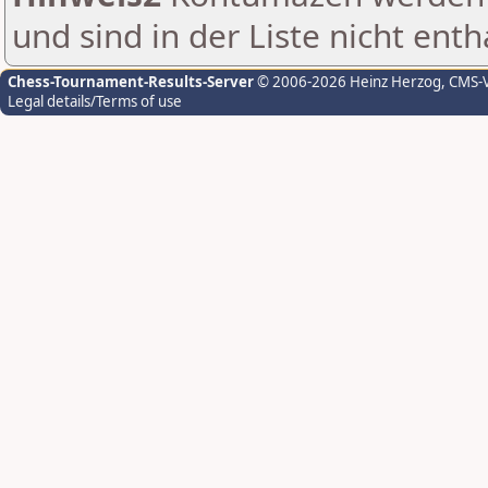
und sind in der Liste nicht enth
Chess-Tournament-Results-Server
© 2006-2026 Heinz Herzog
, CMS-
Legal details/Terms of use