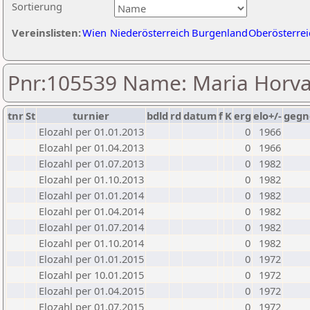
Sortierung
Vereinslisten:
Wien
Niederösterreich
Burgenland
Oberösterrei
Pnr:105539 Name: Maria Horv
tnr
St
turnier
bdld
rd
datum
f
K
erg
elo+/-
gegn
Elozahl per 01.01.2013
0
1966
Elozahl per 01.04.2013
0
1966
Elozahl per 01.07.2013
0
1982
Elozahl per 01.10.2013
0
1982
Elozahl per 01.01.2014
0
1982
Elozahl per 01.04.2014
0
1982
Elozahl per 01.07.2014
0
1982
Elozahl per 01.10.2014
0
1982
Elozahl per 01.01.2015
0
1972
Elozahl per 10.01.2015
0
1972
Elozahl per 01.04.2015
0
1972
Elozahl per 01.07.2015
0
1972