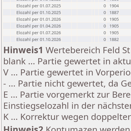
Elozahl per 01.07.2025
0
1904
Elozahl per 01.10.2025
0
1887
Elozahl per 01.01.2026
0
1905
Elozahl per 01.04.2026
0
1905
Elozahl per 01.07.2026
0
1905
Elozahl per 01.10.2026
0
1882
Hinweis1
Wertebereich Feld St 
blank ... Partie gewertet in akt
V ... Partie gewertet in Vorperi
- ... Partie nicht gewertet, da 
E ... Partie vorgemerkt zur Be
Einstiegselozahl in der nächst
K ... Korrektur wegen doppelt
Hinweis2
Kontumazen werden g