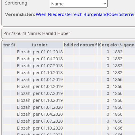
Sortierung
Vereinslisten:
Wien
Niederösterreich
Burgenland
Oberösterrei
Pnr:105623 Name: Harald Huber
tnr
St
turnier
bdld
rd
datum
f
K
erg
elo+/-
gegn
Elozahl per 01.01.2018
0
1882
Elozahl per 01.04.2018
0
1882
Elozahl per 01.07.2018
0
1882
Elozahl per 01.10.2018
0
1882
Elozahl per 01.01.2019
0
1866
Elozahl per 01.04.2019
0
1866
Elozahl per 01.07.2019
0
1866
Elozahl per 01.10.2019
0
1866
Elozahl per 01.01.2020
0
1866
Elozahl per 01.04.2020
0
1866
Elozahl per 01.07.2020
0
1866
Elozahl per 01.10.2020
0
1866
Elozahl per 01.01.2021
0
1866