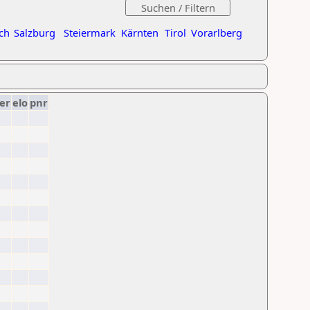
ch
Salzburg
Steiermark
Kärnten
Tirol
Vorarlberg
er
elo
pnr