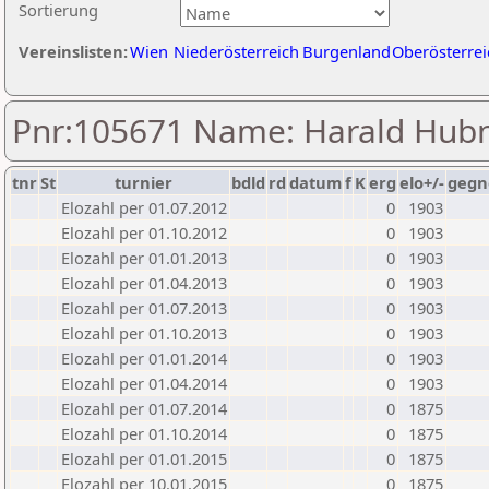
Sortierung
Vereinslisten:
Wien
Niederösterreich
Burgenland
Oberösterrei
Pnr:105671 Name: Harald Hub
tnr
St
turnier
bdld
rd
datum
f
K
erg
elo+/-
gegn
Elozahl per 01.07.2012
0
1903
Elozahl per 01.10.2012
0
1903
Elozahl per 01.01.2013
0
1903
Elozahl per 01.04.2013
0
1903
Elozahl per 01.07.2013
0
1903
Elozahl per 01.10.2013
0
1903
Elozahl per 01.01.2014
0
1903
Elozahl per 01.04.2014
0
1903
Elozahl per 01.07.2014
0
1875
Elozahl per 01.10.2014
0
1875
Elozahl per 01.01.2015
0
1875
Elozahl per 10.01.2015
0
1875