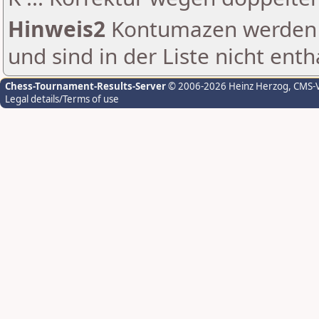
Hinweis2
Kontumazen werden g
und sind in der Liste nicht enth
Chess-Tournament-Results-Server
© 2006-2026 Heinz Herzog
, CMS-
Legal details/Terms of use