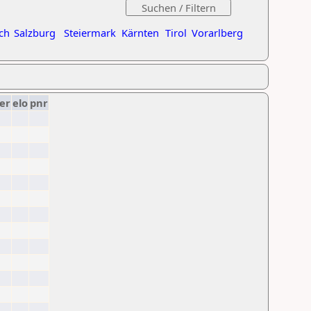
ch
Salzburg
Steiermark
Kärnten
Tirol
Vorarlberg
er
elo
pnr