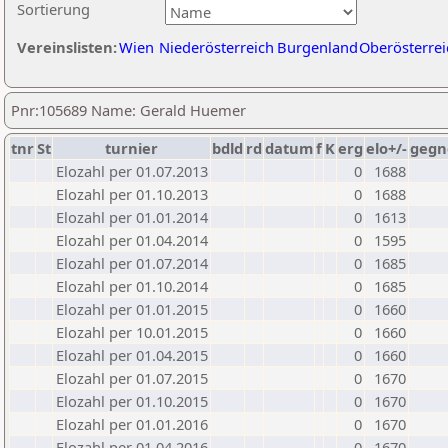
Sortierung
Vereinslisten:
Wien
Niederösterreich
Burgenland
Oberösterrei
Pnr:105689 Name: Gerald Huemer
tnr
St
turnier
bdld
rd
datum
f
K
erg
elo+/-
gegn
Elozahl per 01.07.2013
0
1688
Elozahl per 01.10.2013
0
1688
Elozahl per 01.01.2014
0
1613
Elozahl per 01.04.2014
0
1595
Elozahl per 01.07.2014
0
1685
Elozahl per 01.10.2014
0
1685
Elozahl per 01.01.2015
0
1660
Elozahl per 10.01.2015
0
1660
Elozahl per 01.04.2015
0
1660
Elozahl per 01.07.2015
0
1670
Elozahl per 01.10.2015
0
1670
Elozahl per 01.01.2016
0
1670
Elozahl per 01.04.2016
0
1670