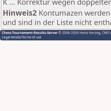
K ... Korrektur wegen doppelt
Hinweis2
Kontumazen werden g
und sind in der Liste nicht enth
Chess-Tournament-Results-Server
© 2006-2026 Heinz Herzog
, CMS-
Legal details/Terms of use