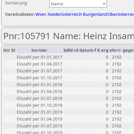
Sortierung
Vereinslisten:
Wien
Niederösterreich
Burgenland
Oberösterrei
Pnr:105791 Name: Heinz Insa
tnr
St
turnier
bdld
rd
datum
f
K
erg
elo+/-
gegn
Elozahl per 01.01.2017
0
2192
Elozahl per 01.04.2017
0
2192
Elozahl per 01.07.2017
0
2192
Elozahl per 01.10.2017
0
2192
Elozahl per 01.01.2018
0
2192
Elozahl per 01.04.2018
0
2192
Elozahl per 01.07.2018
0
2192
Elozahl per 01.10.2018
0
2192
Elozahl per 01.01.2019
0
2192
Elozahl per 01.04.2019
0
2192
Elozahl per 01.07.2019
0
2192
Elozahl per 01.10.2019
0
2192