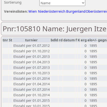
Sortierung
Vereinslisten:
Wien
Niederösterreich
Burgenland
Oberösterrei
Pnr:105810 Name: Juergen Itze
tnr
St
turnier
bdld
rd
datum
f
K
erg
elo+/-
gegn
Elozahl per 01.07.2012
0
1895
Elozahl per 01.10.2012
0
1895
Elozahl per 01.01.2013
0
1895
Elozahl per 01.04.2013
0
1895
Elozahl per 01.07.2013
0
1895
Elozahl per 01.10.2013
0
1895
Elozahl per 01.01.2014
0
1895
Elozahl per 01.04.2014
0
1895
Elozahl per 01.07.2014
0
1895
Elozahl per 01.10.2014
0
1895
Elozahl per 01.01.2015
0
1895
Elozahl per 10.01.2015
0
1895