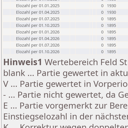
Elozahl per 01.01.2025
0
1930
Elozahl per 01.04.2025
0
1930
Elozahl per 01.07.2025
0
1895
Elozahl per 01.10.2025
0
1895
Elozahl per 01.01.2026
0
1895
Elozahl per 01.04.2026
0
1895
Elozahl per 01.07.2026
0
1895
Elozahl per 01.10.2026
0
1895
Hinweis1
Wertebereich Feld St 
blank ... Partie gewertet in akt
V ... Partie gewertet in Vorperi
- ... Partie nicht gewertet, da 
E ... Partie vorgemerkt zur Be
Einstiegselozahl in der nächst
K ... Korrektur wegen doppelt