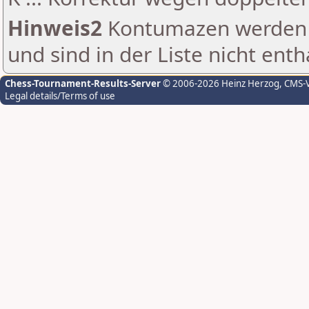
Hinweis2
Kontumazen werden g
und sind in der Liste nicht enth
Chess-Tournament-Results-Server
© 2006-2026 Heinz Herzog
, CMS-
Legal details/Terms of use