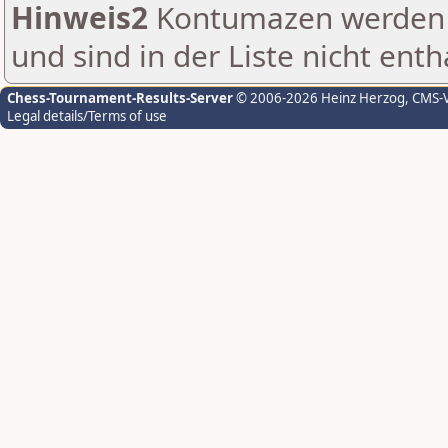
Hinweis2
Kontumazen werden g
und sind in der Liste nicht enth
Chess-Tournament-Results-Server
© 2006-2026 Heinz Herzog
, CMS-
Legal details/Terms of use