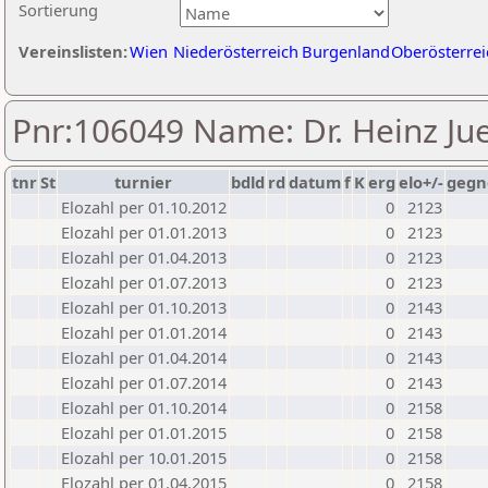
Sortierung
Vereinslisten:
Wien
Niederösterreich
Burgenland
Oberösterrei
Pnr:106049 Name: Dr. Heinz Ju
tnr
St
turnier
bdld
rd
datum
f
K
erg
elo+/-
gegn
Elozahl per 01.10.2012
0
2123
Elozahl per 01.01.2013
0
2123
Elozahl per 01.04.2013
0
2123
Elozahl per 01.07.2013
0
2123
Elozahl per 01.10.2013
0
2143
Elozahl per 01.01.2014
0
2143
Elozahl per 01.04.2014
0
2143
Elozahl per 01.07.2014
0
2143
Elozahl per 01.10.2014
0
2158
Elozahl per 01.01.2015
0
2158
Elozahl per 10.01.2015
0
2158
Elozahl per 01.04.2015
0
2158