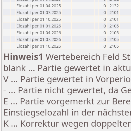
Elozahl per 01.04.2025
0
2132
Elozahl per 01.07.2025
0
2101
Elozahl per 01.10.2025
0
2101
Elozahl per 01.01.2026
0
2105
Elozahl per 01.04.2026
0
2105
Elozahl per 01.07.2026
0
2105
Elozahl per 01.10.2026
0
2105
Hinweis1
Wertebereich Feld St 
blank ... Partie gewertet in akt
V ... Partie gewertet in Vorperi
- ... Partie nicht gewertet, da 
E ... Partie vorgemerkt zur Be
Einstiegselozahl in der nächst
K ... Korrektur wegen doppelt