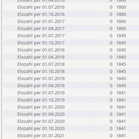
Elozahl per 01.07.2016
0
1860
Elozahl per 01.10.2016
0
1860
Elozahl per 01.01.2017
0
1860
Elozahl per 01.04.2017
0
1860
Elozahl per 01.07.2017
0
1845
Elozahl per 01.10.2017
0
1845
Elozahl per 01.01.2018
0
1845
Elozahl per 01.04.2018
0
1845
Elozahl per 01.07.2018
0
1845
Elozahl per 01.10.2018
0
1845
Elozahl per 01.01.2019
0
1845
Elozahl per 01.04.2019
0
1845
Elozahl per 01.07.2019
0
1841
Elozahl per 01.10.2019
0
1841
Elozahl per 01.01.2020
0
1841
Elozahl per 01.04.2020
0
1841
Elozahl per 01.07.2020
0
1841
Elozahl per 01.10.2020
0
1841
Elozahl per 01.01.2021
0
1841