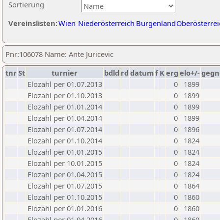
Sortierung
Vereinslisten:
Wien
Niederösterreich
Burgenland
Oberösterrei
Pnr:106078 Name: Ante Juricevic
tnr
St
turnier
bdld
rd
datum
f
K
erg
elo+/-
gegn
Elozahl per 01.07.2013
0
1899
Elozahl per 01.10.2013
0
1899
Elozahl per 01.01.2014
0
1899
Elozahl per 01.04.2014
0
1899
Elozahl per 01.07.2014
0
1896
Elozahl per 01.10.2014
0
1824
Elozahl per 01.01.2015
0
1824
Elozahl per 10.01.2015
0
1824
Elozahl per 01.04.2015
0
1824
Elozahl per 01.07.2015
0
1864
Elozahl per 01.10.2015
0
1860
Elozahl per 01.01.2016
0
1860
Elozahl per 01.04.2016
0
1860