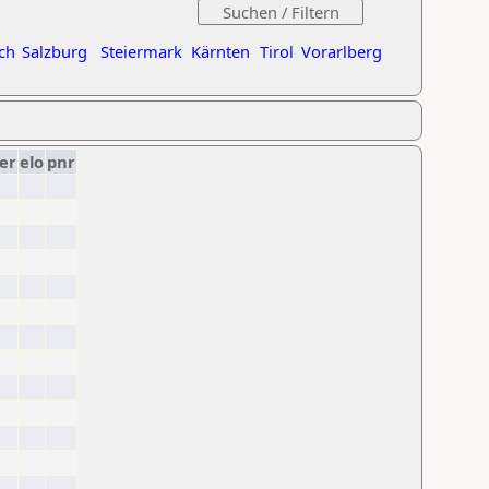
ch
Salzburg
Steiermark
Kärnten
Tirol
Vorarlberg
er
elo
pnr