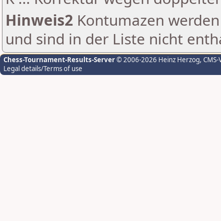
Hinweis2
Kontumazen werden g
und sind in der Liste nicht enth
Chess-Tournament-Results-Server
© 2006-2026 Heinz Herzog
, CMS-
Legal details/Terms of use