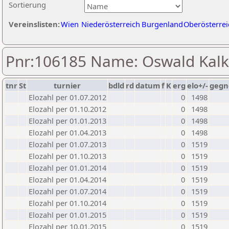
Sortierung
Vereinslisten:
Wien
Niederösterreich
Burgenland
Oberösterrei
Pnr:106185 Name: Oswald Kal
tnr
St
turnier
bdld
rd
datum
f
K
erg
elo+/-
gegn
Elozahl per 01.07.2012
0
1498
Elozahl per 01.10.2012
0
1498
Elozahl per 01.01.2013
0
1498
Elozahl per 01.04.2013
0
1498
Elozahl per 01.07.2013
0
1519
Elozahl per 01.10.2013
0
1519
Elozahl per 01.01.2014
0
1519
Elozahl per 01.04.2014
0
1519
Elozahl per 01.07.2014
0
1519
Elozahl per 01.10.2014
0
1519
Elozahl per 01.01.2015
0
1519
Elozahl per 10.01.2015
0
1519