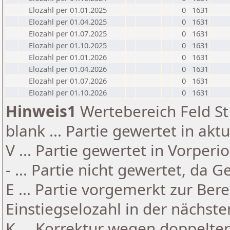
Elozahl per 01.01.2025
0
1631
Elozahl per 01.04.2025
0
1631
Elozahl per 01.07.2025
0
1631
Elozahl per 01.10.2025
0
1631
Elozahl per 01.01.2026
0
1631
Elozahl per 01.04.2026
0
1631
Elozahl per 01.07.2026
0
1631
Elozahl per 01.10.2026
0
1631
Hinweis1
Wertebereich Feld St 
blank ... Partie gewertet in akt
V ... Partie gewertet in Vorperi
- ... Partie nicht gewertet, da 
E ... Partie vorgemerkt zur Be
Einstiegselozahl in der nächst
K ... Korrektur wegen doppelt