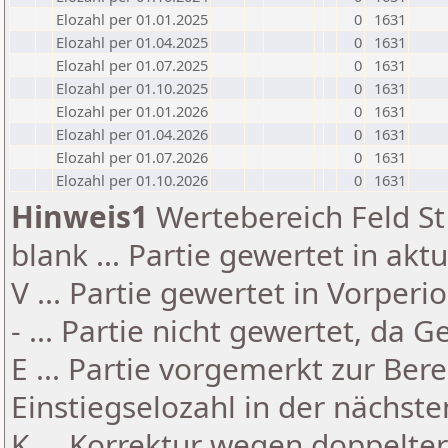
Elozahl per 01.01.2025
0
1631
Elozahl per 01.04.2025
0
1631
Elozahl per 01.07.2025
0
1631
Elozahl per 01.10.2025
0
1631
Elozahl per 01.01.2026
0
1631
Elozahl per 01.04.2026
0
1631
Elozahl per 01.07.2026
0
1631
Elozahl per 01.10.2026
0
1631
Hinweis1
Wertebereich Feld St 
blank ... Partie gewertet in akt
V ... Partie gewertet in Vorperi
- ... Partie nicht gewertet, da 
E ... Partie vorgemerkt zur Be
Einstiegselozahl in der nächst
K ... Korrektur wegen doppelt