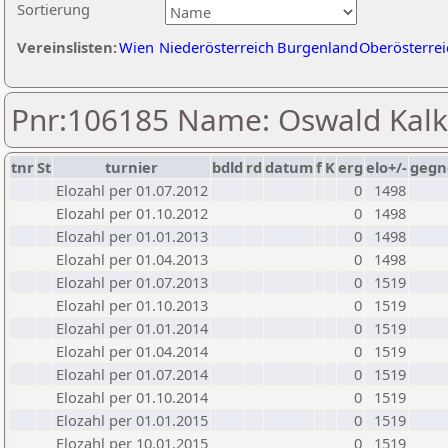
Sortierung
Vereinslisten:
Wien
Niederösterreich
Burgenland
Oberösterrei
Pnr:106185 Name: Oswald Kal
tnr
St
turnier
bdld
rd
datum
f
K
erg
elo+/-
gegn
Elozahl per 01.07.2012
0
1498
Elozahl per 01.10.2012
0
1498
Elozahl per 01.01.2013
0
1498
Elozahl per 01.04.2013
0
1498
Elozahl per 01.07.2013
0
1519
Elozahl per 01.10.2013
0
1519
Elozahl per 01.01.2014
0
1519
Elozahl per 01.04.2014
0
1519
Elozahl per 01.07.2014
0
1519
Elozahl per 01.10.2014
0
1519
Elozahl per 01.01.2015
0
1519
Elozahl per 10.01.2015
0
1519