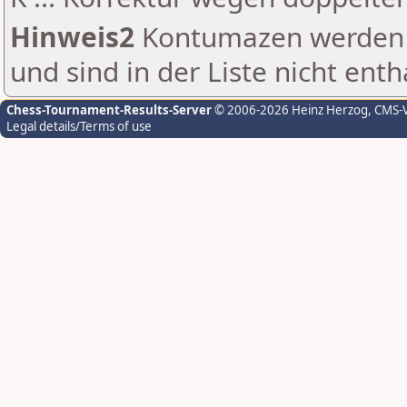
Hinweis2
Kontumazen werden g
und sind in der Liste nicht enth
Chess-Tournament-Results-Server
© 2006-2026 Heinz Herzog
, CMS-
Legal details/Terms of use