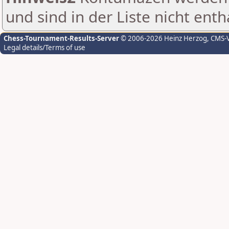
und sind in der Liste nicht enth
Chess-Tournament-Results-Server
© 2006-2026 Heinz Herzog
, CMS-
Legal details/Terms of use