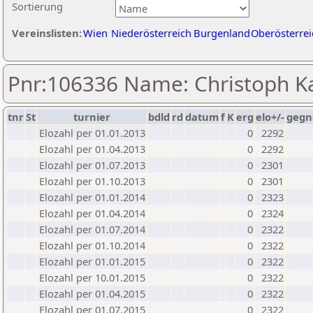
Sortierung
Vereinslisten:
Wien
Niederösterreich
Burgenland
Oberösterrei
Pnr:106336 Name: Christoph K
tnr
St
turnier
bdld
rd
datum
f
K
erg
elo+/-
gegn
Elozahl per 01.01.2013
0
2292
Elozahl per 01.04.2013
0
2292
Elozahl per 01.07.2013
0
2301
Elozahl per 01.10.2013
0
2301
Elozahl per 01.01.2014
0
2323
Elozahl per 01.04.2014
0
2324
Elozahl per 01.07.2014
0
2322
Elozahl per 01.10.2014
0
2322
Elozahl per 01.01.2015
0
2322
Elozahl per 10.01.2015
0
2322
Elozahl per 01.04.2015
0
2322
Elozahl per 01.07.2015
0
2322