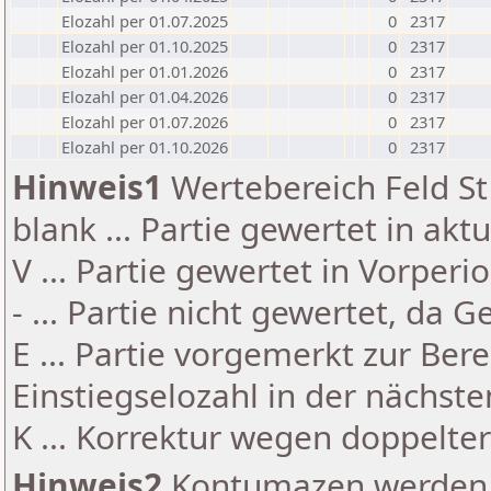
Elozahl per 01.07.2025
0
2317
Elozahl per 01.10.2025
0
2317
Elozahl per 01.01.2026
0
2317
Elozahl per 01.04.2026
0
2317
Elozahl per 01.07.2026
0
2317
Elozahl per 01.10.2026
0
2317
Hinweis1
Wertebereich Feld St 
blank ... Partie gewertet in akt
V ... Partie gewertet in Vorperi
- ... Partie nicht gewertet, da 
E ... Partie vorgemerkt zur Be
Einstiegselozahl in der nächst
K ... Korrektur wegen doppelt
Hinweis2
Kontumazen werden g