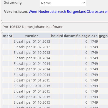
Sortierung
Vereinslisten:
Wien
Niederösterreich
Burgenland
Oberösterrei
Pnr:106432 Name: Johann Kaufmann
tnr
St
turnier
bdld
rd
datum
f
K
erg
elo+/-
gegn
Elozahl per 01.04.2013
0
1749
Elozahl per 01.07.2013
0
1749
Elozahl per 01.10.2013
0
1749
Elozahl per 01.01.2014
0
1749
Elozahl per 01.04.2014
0
1749
Elozahl per 01.07.2014
0
1749
Elozahl per 01.10.2014
0
1749
Elozahl per 01.01.2015
0
1749
Elozahl per 10.01.2015
0
1749
Elozahl per 01.04.2015
0
1749
Elozahl per 01.07.2015
0
1749
Elozahl per 01.10.2015
0
1749
Elozahl per 01.01.2016
0
1749