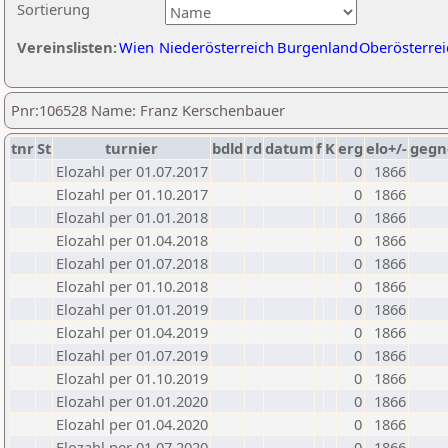
Sortierung
Vereinslisten:
Wien
Niederösterreich
Burgenland
Oberösterrei
Pnr:106528 Name: Franz Kerschenbauer
tnr
St
turnier
bdld
rd
datum
f
K
erg
elo+/-
gegn
Elozahl per 01.07.2017
0
1866
Elozahl per 01.10.2017
0
1866
Elozahl per 01.01.2018
0
1866
Elozahl per 01.04.2018
0
1866
Elozahl per 01.07.2018
0
1866
Elozahl per 01.10.2018
0
1866
Elozahl per 01.01.2019
0
1866
Elozahl per 01.04.2019
0
1866
Elozahl per 01.07.2019
0
1866
Elozahl per 01.10.2019
0
1866
Elozahl per 01.01.2020
0
1866
Elozahl per 01.04.2020
0
1866
Elozahl per 01.07.2020
0
1866