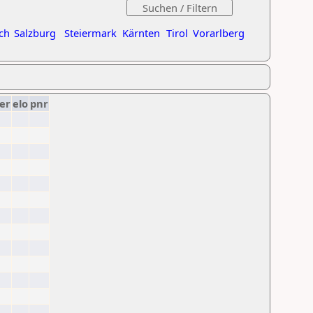
ch
Salzburg
Steiermark
Kärnten
Tirol
Vorarlberg
er
elo
pnr