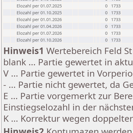
Elozahl per 01.07.2025
0
1733
Elozahl per 01.10.2025
0
1733
Elozahl per 01.01.2026
0
1733
Elozahl per 01.04.2026
0
1733
Elozahl per 01.07.2026
0
1733
Elozahl per 01.10.2026
0
1733
Hinweis1
Wertebereich Feld St 
blank ... Partie gewertet in akt
V ... Partie gewertet in Vorperi
- ... Partie nicht gewertet, da 
E ... Partie vorgemerkt zur Be
Einstiegselozahl in der nächst
K ... Korrektur wegen doppelt
Hinweis2
Kontumazen werden g