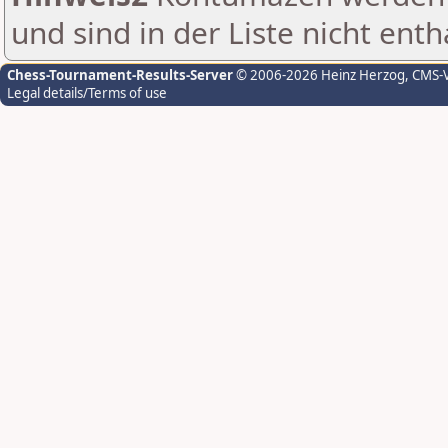
und sind in der Liste nicht enth
Chess-Tournament-Results-Server
© 2006-2026 Heinz Herzog
, CMS-
Legal details/Terms of use