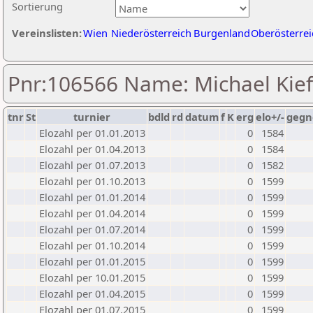
Sortierung
Vereinslisten:
Wien
Niederösterreich
Burgenland
Oberösterrei
Pnr:106566 Name: Michael Kief
tnr
St
turnier
bdld
rd
datum
f
K
erg
elo+/-
gegn
Elozahl per 01.01.2013
0
1584
Elozahl per 01.04.2013
0
1584
Elozahl per 01.07.2013
0
1582
Elozahl per 01.10.2013
0
1599
Elozahl per 01.01.2014
0
1599
Elozahl per 01.04.2014
0
1599
Elozahl per 01.07.2014
0
1599
Elozahl per 01.10.2014
0
1599
Elozahl per 01.01.2015
0
1599
Elozahl per 10.01.2015
0
1599
Elozahl per 01.04.2015
0
1599
Elozahl per 01.07.2015
0
1599