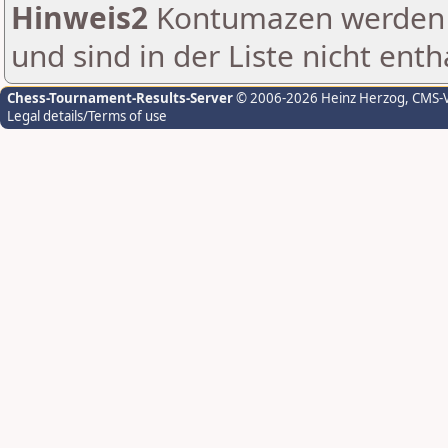
Hinweis2
Kontumazen werden g
und sind in der Liste nicht enth
Chess-Tournament-Results-Server
© 2006-2026 Heinz Herzog
, CMS-
Legal details/Terms of use