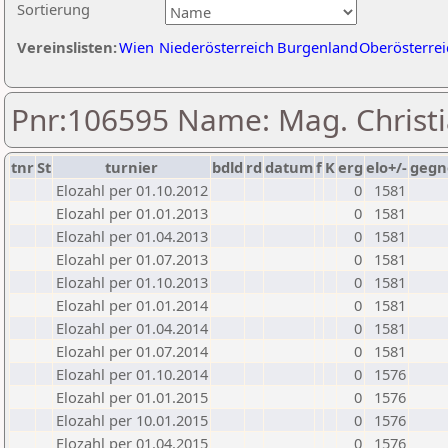
Sortierung
Vereinslisten:
Wien
Niederösterreich
Burgenland
Oberösterrei
Pnr:106595 Name: Mag. Christi
tnr
St
turnier
bdld
rd
datum
f
K
erg
elo+/-
gegn
Elozahl per 01.10.2012
0
1581
Elozahl per 01.01.2013
0
1581
Elozahl per 01.04.2013
0
1581
Elozahl per 01.07.2013
0
1581
Elozahl per 01.10.2013
0
1581
Elozahl per 01.01.2014
0
1581
Elozahl per 01.04.2014
0
1581
Elozahl per 01.07.2014
0
1581
Elozahl per 01.10.2014
0
1576
Elozahl per 01.01.2015
0
1576
Elozahl per 10.01.2015
0
1576
Elozahl per 01.04.2015
0
1576