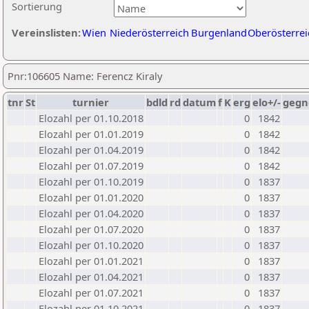
Sortierung
Vereinslisten:
Wien
Niederösterreich
Burgenland
Oberösterrei
Pnr:106605 Name: Ferencz Kiraly
tnr
St
turnier
bdld
rd
datum
f
K
erg
elo+/-
gegn
Elozahl per 01.10.2018
0
1842
Elozahl per 01.01.2019
0
1842
Elozahl per 01.04.2019
0
1842
Elozahl per 01.07.2019
0
1842
Elozahl per 01.10.2019
0
1837
Elozahl per 01.01.2020
0
1837
Elozahl per 01.04.2020
0
1837
Elozahl per 01.07.2020
0
1837
Elozahl per 01.10.2020
0
1837
Elozahl per 01.01.2021
0
1837
Elozahl per 01.04.2021
0
1837
Elozahl per 01.07.2021
0
1837
Elozahl per 01.10.2021
0
1837