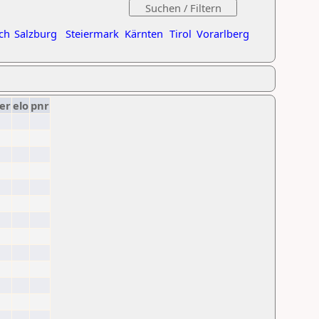
ch
Salzburg
Steiermark
Kärnten
Tirol
Vorarlberg
er
elo
pnr