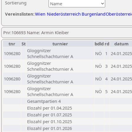
Sortierung
Vereinslisten:
Wien
Niederösterreich
Burgenland
Oberösterrei
Pnr:106693 Name: Armin Kleiber
tnr
St
turnier
bdld
rd
datum
Gloggnitzer
1096280
NÖ
1
24.01.2025
Schnellschachturnier A
Gloggnitzer
1096280
NÖ
3
24.01.2025
Schnellschachturnier A
Gloggnitzer
1096280
NÖ
4
24.01.2025
Schnellschachturnier A
Gloggnitzer
1096280
NÖ
5
24.01.2025
Schnellschachturnier A
Gesamtpartien 4
Elozahl per 01.04.2025
Elozahl per 01.07.2025
Elozahl per 01.10.2025
Elozahl per 01.01.2026