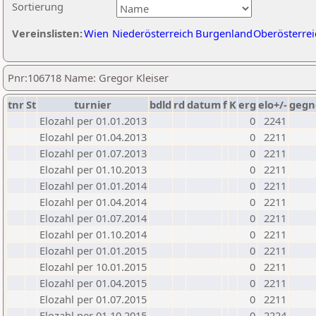
Sortierung
Vereinslisten:
Wien
Niederösterreich
Burgenland
Oberösterrei
Pnr:106718 Name: Gregor Kleiser
tnr
St
turnier
bdld
rd
datum
f
K
erg
elo+/-
gegn
Elozahl per 01.01.2013
0
2241
Elozahl per 01.04.2013
0
2211
Elozahl per 01.07.2013
0
2211
Elozahl per 01.10.2013
0
2211
Elozahl per 01.01.2014
0
2211
Elozahl per 01.04.2014
0
2211
Elozahl per 01.07.2014
0
2211
Elozahl per 01.10.2014
0
2211
Elozahl per 01.01.2015
0
2211
Elozahl per 10.01.2015
0
2211
Elozahl per 01.04.2015
0
2211
Elozahl per 01.07.2015
0
2211
Elozahl per 01.10.2015
0
2224