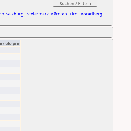
ch
Salzburg
Steiermark
Kärnten
Tirol
Vorarlberg
er
elo
pnr