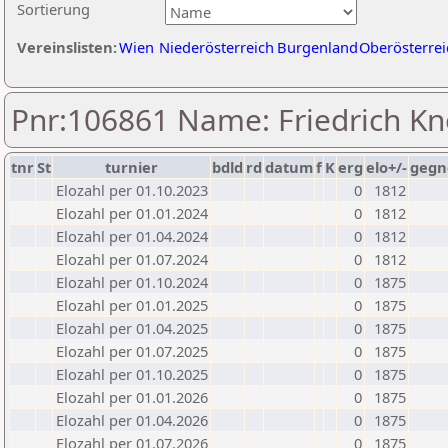
Sortierung
Vereinslisten:
Wien
Niederösterreich
Burgenland
Oberösterrei
Pnr:106861 Name: Friedrich Kn
tnr
St
turnier
bdld
rd
datum
f
K
erg
elo+/-
gegn
Elozahl per 01.10.2023
0
1812
Elozahl per 01.01.2024
0
1812
Elozahl per 01.04.2024
0
1812
Elozahl per 01.07.2024
0
1812
Elozahl per 01.10.2024
0
1875
Elozahl per 01.01.2025
0
1875
Elozahl per 01.04.2025
0
1875
Elozahl per 01.07.2025
0
1875
Elozahl per 01.10.2025
0
1875
Elozahl per 01.01.2026
0
1875
Elozahl per 01.04.2026
0
1875
Elozahl per 01.07.2026
0
1875