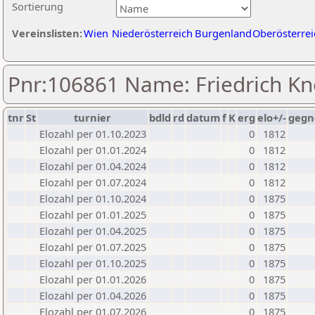
Sortierung
Vereinslisten:
Wien
Niederösterreich
Burgenland
Oberösterrei
Pnr:106861 Name: Friedrich Kn
tnr
St
turnier
bdld
rd
datum
f
K
erg
elo+/-
gegn
Elozahl per 01.10.2023
0
1812
Elozahl per 01.01.2024
0
1812
Elozahl per 01.04.2024
0
1812
Elozahl per 01.07.2024
0
1812
Elozahl per 01.10.2024
0
1875
Elozahl per 01.01.2025
0
1875
Elozahl per 01.04.2025
0
1875
Elozahl per 01.07.2025
0
1875
Elozahl per 01.10.2025
0
1875
Elozahl per 01.01.2026
0
1875
Elozahl per 01.04.2026
0
1875
Elozahl per 01.07.2026
0
1875