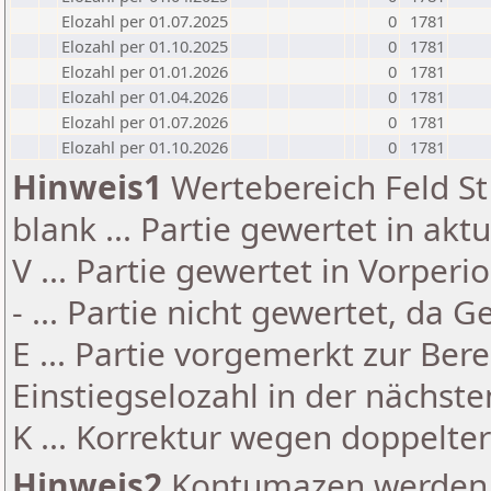
Elozahl per 01.07.2025
0
1781
Elozahl per 01.10.2025
0
1781
Elozahl per 01.01.2026
0
1781
Elozahl per 01.04.2026
0
1781
Elozahl per 01.07.2026
0
1781
Elozahl per 01.10.2026
0
1781
Hinweis1
Wertebereich Feld St 
blank ... Partie gewertet in akt
V ... Partie gewertet in Vorperi
- ... Partie nicht gewertet, da 
E ... Partie vorgemerkt zur Be
Einstiegselozahl in der nächst
K ... Korrektur wegen doppelt
Hinweis2
Kontumazen werden g