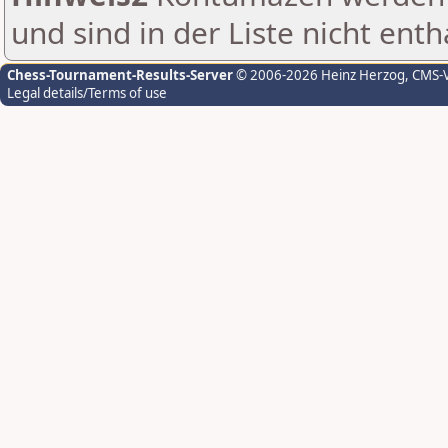
und sind in der Liste nicht enth
Chess-Tournament-Results-Server
© 2006-2026 Heinz Herzog
, CMS-
Legal details/Terms of use