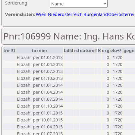
Sortierung
Vereinslisten:
Wien
Niederösterreich
Burgenland
Oberösterrei
Pnr:106999 Name: Ing. Hans K
tnr
St
turnier
bdld
rd
datum
f
K
erg
elo+/-
gegn
Elozahl per 01.01.2013
0
1720
Elozahl per 01.04.2013
0
1720
Elozahl per 01.07.2013
0
1720
Elozahl per 01.10.2013
0
1720
Elozahl per 01.01.2014
0
1720
Elozahl per 01.04.2014
0
1720
Elozahl per 01.07.2014
0
1720
Elozahl per 01.10.2014
0
1720
Elozahl per 01.01.2015
0
1720
Elozahl per 10.01.2015
0
1720
Elozahl per 01.04.2015
0
1720
Elozahl per 01.07.2015
0
1720