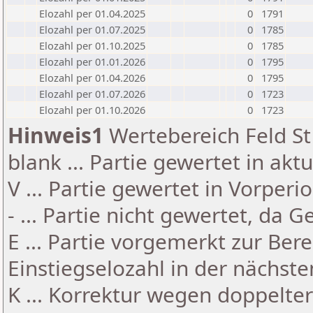
Elozahl per 01.04.2025
0
1791
Elozahl per 01.07.2025
0
1785
Elozahl per 01.10.2025
0
1785
Elozahl per 01.01.2026
0
1795
Elozahl per 01.04.2026
0
1795
Elozahl per 01.07.2026
0
1723
Elozahl per 01.10.2026
0
1723
Hinweis1
Wertebereich Feld St 
blank ... Partie gewertet in akt
V ... Partie gewertet in Vorperi
- ... Partie nicht gewertet, da 
E ... Partie vorgemerkt zur Be
Einstiegselozahl in der nächst
K ... Korrektur wegen doppelt