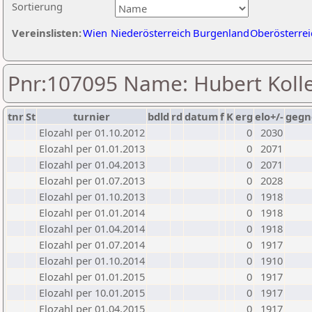
Sortierung
Vereinslisten:
Wien
Niederösterreich
Burgenland
Oberösterrei
Pnr:107095 Name: Hubert Koll
tnr
St
turnier
bdld
rd
datum
f
K
erg
elo+/-
gegn
Elozahl per 01.10.2012
0
2030
Elozahl per 01.01.2013
0
2071
Elozahl per 01.04.2013
0
2071
Elozahl per 01.07.2013
0
2028
Elozahl per 01.10.2013
0
1918
Elozahl per 01.01.2014
0
1918
Elozahl per 01.04.2014
0
1918
Elozahl per 01.07.2014
0
1917
Elozahl per 01.10.2014
0
1910
Elozahl per 01.01.2015
0
1917
Elozahl per 10.01.2015
0
1917
Elozahl per 01.04.2015
0
1917