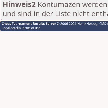
Hinweis2
Kontumazen werden g
und sind in der Liste nicht enth
Chess-Tournament-Results-Server
© 2006-2026 Heinz Herzog
, CMS-
Legal details/Terms of use